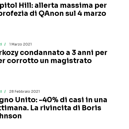
pitol Hill: allerta massima per
 profezia di QAnon sul 4 marzo
I
1 Marzo 2021
rkozy condannato a 3 anni per
er corrotto un magistrato
I
28 Febbraio 2021
gno Unito: -40% di casi in una
ttimana. La rivincita di Boris
hnson