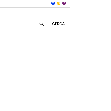
Notizie
in
CERCA