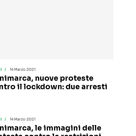
I
14 Marzo 2021
nimarca, nuove proteste
ntro il lockdown: due arresti
I
14 Marzo 2021
nimarca, le immagini delle