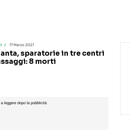
I
17 Marzo 2021
anta, sparatorie in tre centri
ssaggi: 8 morti