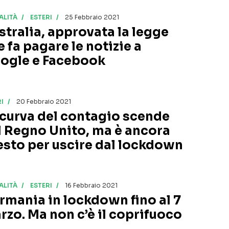
ALITÀ
ESTERI
25 Febbraio 2021
stralia, approvata la legge
e fa pagare le notizie a
ogle e Facebook
I
20 Febbraio 2021
 curva del contagio scende
l Regno Unito, ma è ancora
esto per uscire dal lockdown
ALITÀ
ESTERI
16 Febbraio 2021
rmania in lockdown fino al 7
rzo. Ma non c’è il coprifuoco