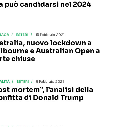
a può candidarsi nel 2024
NACA
ESTERI
13 Febbraio 2021
stralia, nuovo lockdown a
lbourne e Australian Open a
rte chiuse
ALITÀ
ESTERI
8 Febbraio 2021
ost mortem”, l’analisi della
onfitta di Donald Trump