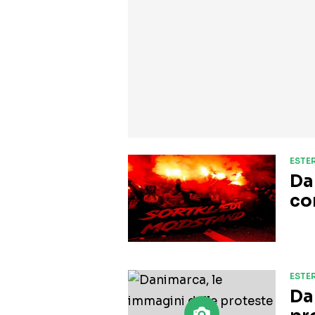
ESTER
Da
co
ESTER
Da