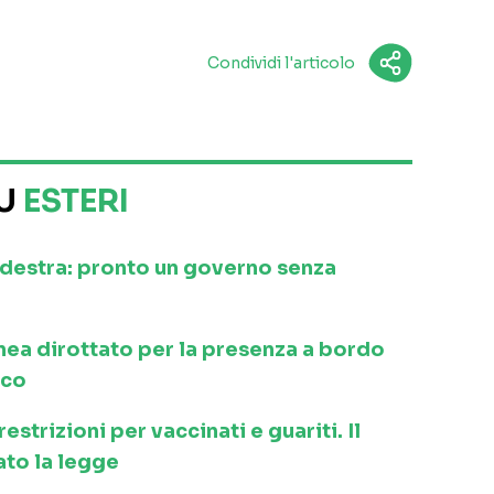
Condividi l'articolo
SU
ESTERI
a destra: pronto un governo senza
inea dirottato per la presenza a bordo
ico
strizioni per vaccinati e guariti. Il
to la legge