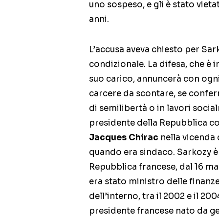
uno sospeso, e gli è stato viet
anni.
L’accusa aveva chiesto per Sark
condizionale. La difesa, che è i
suo carico, annuncerà con ogni 
carcere da scontare, se confe
di semilibertà o in lavori socia
presidente della Repubblica c
Jacques Chirac
nella vicenda 
quando era sindaco. Sarkozy è 
Repubblica francese, dal 16 ma
era stato ministro delle finanz
dell’interno, tra il 2002 e il 20
presidente francese nato da gen