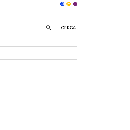
Notizie
in
CERCA