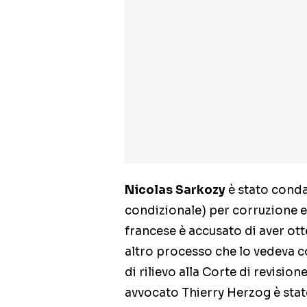
Nicolas Sarkozy
è stato conda
condizionale) per corruzione e 
francese è accusato di aver ot
altro processo che lo vedeva c
di rilievo alla Corte di revisio
avvocato Thierry Herzog è stato