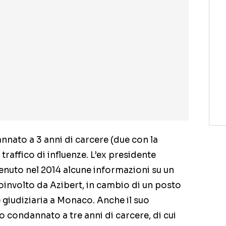
nnato a 3 anni di carcere (due con la
traffico di influenze. L’ex presidente
tenuto nel 2014 alcune informazioni su un
oinvolto da Azibert, in cambio di un posto
ne giudiziaria a Monaco. Anche il suo
 condannato a tre anni di carcere, di cui