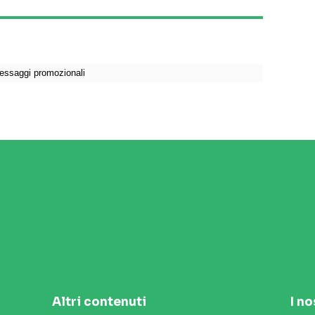
Altri contenuti
I no