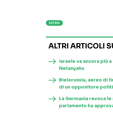
ESTERI
ALTRI ARTICOLI 
Israele va ancora più 
Netanyahu
Bielorussia, aereo di l
di un oppositore polit
La Germania revoca le re
parlamento ha approva