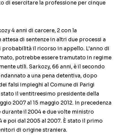
ato di esercitare la professione per cinque
ozy 4 anni di carcere, 2 con la
n attesa di sentenze in altri due processi a
probabilità il ricorso in appello. L’anno di
rmato, potrebbe essere tramutato in regime
lmente utili. Sarkozy, 66 anni, è il secondo
ondannato a una pena detentiva, dopo
dei falsi impieghi al Comune di Parigi
stato il ventitreesimo presidente della
ggio 2007 al 15 maggio 2012. In precedenza
e durante il 2004 e due volte ministro
04 e poi dal 2005 al 2007. È stato il primo
itori di origine straniera.