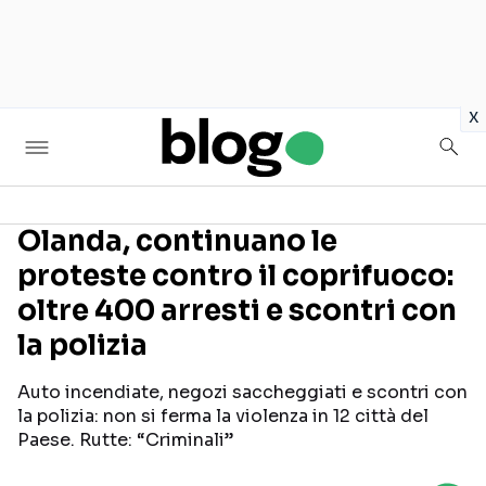
in
x
Olanda, continuano le
proteste contro il coprifuoco:
Seguici sui social
oltre 400 arresti e scontri con
la polizia
Auto incendiate, negozi saccheggiati e scontri con
la polizia: non si ferma la violenza in 12 città del
Paese. Rutte: “Criminali”