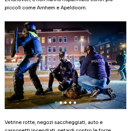
piccoli come Arnhem e Apeldoorn.
Vetrine rotte, negozi saccheggiati, auto e
cassonetti incendiati, petardi contro le forze