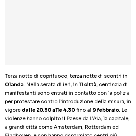
Terza notte di coprifuoco, terza notte di scontri in
Olanda
. Nella serata di ieri, in
11 città
, centinaia di
manifestanti sono entrati in contatto con la polizia
per protestare contro l’introduzione della misura, in
vigore
dalle 20.30 alle 4.30
fino al
9 febbraio
. Le
violenze hanno colpito il Paese da L’Aia, la capitale,
a grandi città come Amsterdam, Rotterdam ed
Eindhoven, e non hanno risparmiato centri più