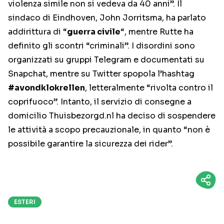
violenza simile non si vedeva da 40 anni”. Il
sindaco di Eindhoven, John Jorritsma, ha parlato
addirittura di “
guerra civile
“, mentre Rutte ha
definito gli scontri “criminali”. I disordini sono
organizzati su gruppi Telegram e documentati su
Snapchat, mentre su Twitter spopola l’hashtag
#avondklokrellen
, letteralmente “rivolta contro il
coprifuoco”. Intanto, il servizio di consegne a
domicilio Thuisbezorgd.nl ha deciso di sospendere
le attività a scopo precauzionale, in quanto “non è
possibile garantire la sicurezza dei rider”.
ESTERI