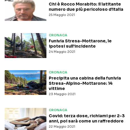
Chi è Rocco Morabito: il latitante
numero due più pericoloso d’Italia
25 Maggio 2021
CRONACA
Funivia Stresa-Mottarone, le
ipotesi sull’incidente
24 Maggio 2021
CRONACA
Precipita una cabina della funivia
Stresa-Alpino-Mottarone: 14
vittime
23 Maggio 2021
CRONACA
Covid: terza dose, richiami per 2-3
anni, poi sarà come un raffreddore
22 Maggio 2021