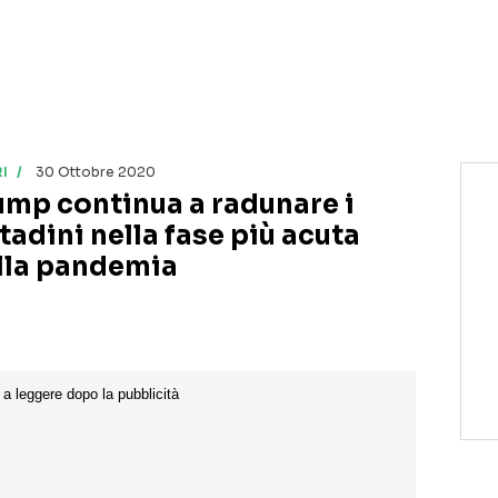
I
30 Ottobre 2020
ump continua a radunare i
tadini nella fase più acuta
lla pandemia