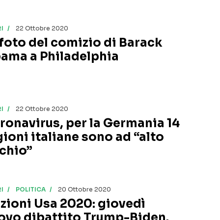
I
22 Ottobre 2020
 foto del comizio di Barack
ama a Philadelphia
I
22 Ottobre 2020
ronavirus, per la Germania 14
gioni italiane sono ad “alto
schio”
I
POLITICA
20 Ottobre 2020
ezioni Usa 2020: giovedì
ovo dibattito Trump-Biden.