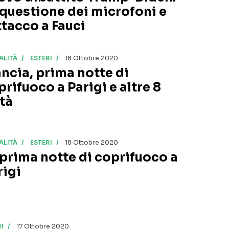
 questione dei microfoni e
ttacco a Fauci
ALITÀ
ESTERI
18 Ottobre 2020
ancia, prima notte di
prifuoco a Parigi e altre 8
ttà
ALITÀ
ESTERI
18 Ottobre 2020
 prima notte di coprifuoco a
rigi
I
17 Ottobre 2020