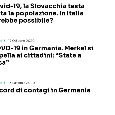
vid-19, la Slovacchia testa
ta la popolazione. In Italia
rebbe possibile?
I
17 Ottobre 2020
VD-19 in Germania. Merkel si
ella ai cittadini: “State a
sa”
I
16 Ottobre 2020
cord di contagi in Germania