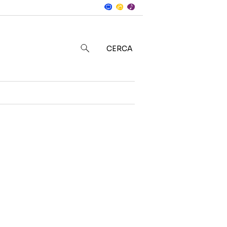
Notizie
in
CERCA