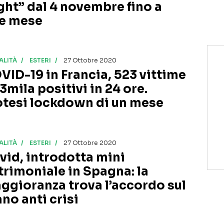
ight” dal 4 novembre fino a
ne mese
ALITÀ
ESTERI
27 Ottobre 2020
VID-19 in Francia, 523 vittime
3mila positivi in 24 ore.
otesi lockdown di un mese
ALITÀ
ESTERI
27 Ottobre 2020
vid, introdotta mini
trimoniale in Spagna: la
ggioranza trova l’accordo sul
ano anti crisi