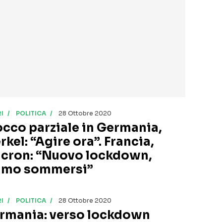
I
POLITICA
28 Ottobre 2020
occo parziale in Germania,
kel: “Agire ora”. Francia,
cron: “Nuovo lockdown,
amo sommersi”
I
POLITICA
28 Ottobre 2020
rmania: verso lockdown