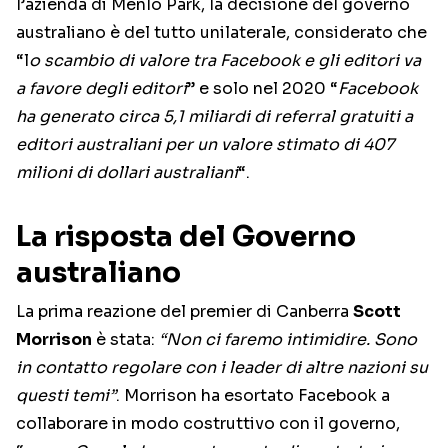
l’azienda di Menlo Park, la decisione del governo
australiano è del tutto unilaterale, considerato che
“l
o scambio di valore tra Facebook e gli editori va
a favore degli editori
” e solo nel 2020 “
Facebook
ha generato circa 5,1 miliardi di referral gratuiti a
editori australiani per un valore stimato di 407
milioni di dollari australiani
“.
La risposta del Governo
australiano
La prima reazione del premier di Canberra
Scott
Morrison
è stata:
“Non ci faremo intimidire. Sono
in contatto regolare con i leader di altre nazioni su
questi temi”
. Morrison ha esortato Facebook a
collaborare in modo costruttivo con il governo,