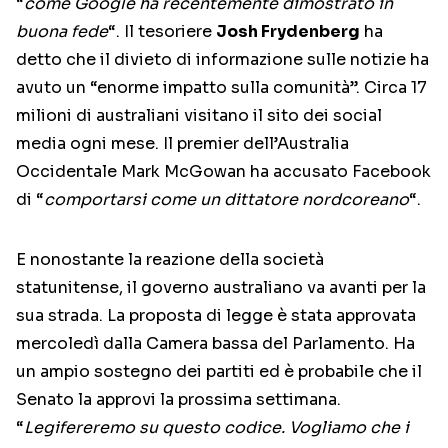
“
come Google ha recentemente dimostrato in
buona fede
“. Il tesoriere
Josh Frydenberg
ha
detto che il divieto di informazione sulle notizie ha
avuto un “enorme impatto sulla comunità”. Circa 17
milioni di australiani visitano il sito dei social
media ogni mese. Il premier dell’Australia
Occidentale Mark McGowan ha accusato Facebook
di “
comportarsi come un dittatore nordcoreano
“.
E nonostante la reazione della società
statunitense, il governo australiano va avanti per la
sua strada. La proposta di legge è stata approvata
mercoledì dalla Camera bassa del Parlamento. Ha
un ampio sostegno dei partiti ed è probabile che il
Senato la approvi la prossima settimana.
“
Legifereremo su questo codice. Vogliamo che i