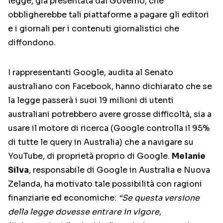
legge, già presentata dal Governo, che
obbligherebbe tali piattaforme a pagare gli editori
e i giornali per i contenuti giornalistici che
diffondono.
I rappresentanti Google, audita al Senato
australiano con Facebook, hanno dichiarato che se
la legge passerà i suoi 19 milioni di utenti
australiani potrebbero avere grosse difficoltà, sia a
usare il motore di ricerca (Google controlla il 95%
di tutte le query in Australia) che a navigare su
YouTube, di proprietà proprio di Google.
Melanie
Silva
, responsabile di Google in Australia e Nuova
Zelanda, ha motivato tale possibilità con ragioni
finanziarie ed economiche:
“Se questa versione
della legge dovesse entrare in vigore,