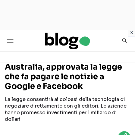
in
x
Australia, approvata la legge
che fa pagare le notizie a
Seguici sui social
Google e Facebook
La legge consentirà ai colossi della tecnologia di
negoziare direttamente con gli editori. Le aziende
hanno promesso investimenti per 1 miliardo di
dollari