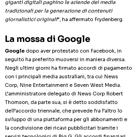
giganti digitali paghino le aziende dei media
tradizionali per la generazione di contenuti
giornalistici originali
“, ha affermato Frydenberg.
La mossa di Google
Google
dopo aver protestato con Facebook, in
seguito ha preferito muoversi in maniera diversa.
Negli ultimi giorni ha firmato accordi di pagamento
con i principali media australiani, tra cui News
Corp, Nine Entertainment e Seven West Media.
L’amministratore delegato di News Corp Robert
Thomson, da parte sua, si è detto soddisfatto
dell’accordo triennale, che prevede fra l’altro lo
sviluppo di una piattaforma per gli abbonamenti e
la condivisione dei ricavi pubblicitari tramite i
servizi tecnologici di Big G. Gli accordi finanziari