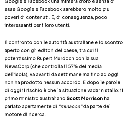
Google e Facebook una miniera d’oro e senza di
esse Google e Facebook sarebbero molto più
poveri di contenuti. E, di conseguenza, poco
interessanti per i loro utenti.
Il confronto con le autorità australiane e lo scontro
aperto con gli editori del paese, tra cui il
potentissimo Rupert Murdoch con la sua
NewsCorp (che controlla il 57% dei media
dell’isola), va avanti da settimane ma fino ad oggi
non ha prodotto nessun accordo. E dopo le parole
di oggi il rischio è che la situazione vada in stallo: il
primo ministro australiano
Scott Morrison
ha
parlato apertamente di
“minacce”
da parte del
motore di ricerca.