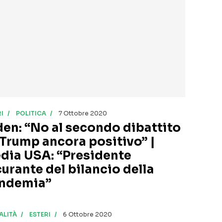
I
POLITICA
7 Ottobre 2020
den: “No al secondo dibattito
 Trump ancora positivo” |
dia USA: “Presidente
curante del bilancio della
ndemia”
ALITÀ
ESTERI
6 Ottobre 2020