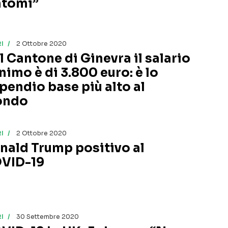
ntomi”
I
2 Ottobre 2020
l Cantone di Ginevra il salario
nimo è di 3.800 euro: è lo
ipendio base più alto al
ondo
I
2 Ottobre 2020
nald Trump positivo al
VID-19
I
30 Settembre 2020