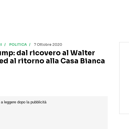
I
POLITICA
7 Ottobre 2020
ump: dal ricovero al Walter
ed al ritorno alla Casa Bianca