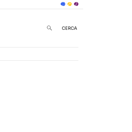
Notizie
in
CERCA