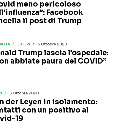
ovid meno pericoloso
ll’influenza”: Facebook
ncella il post di Trump
ALITÀ
ESTERI
5 Ottobre 2020
nald Trump lascia l’ospedale:
on abbiate paura del COVID”
I
5 Ottobre 2020
n der Leyen in isolamento:
ntatti con un positivo al
vid-19