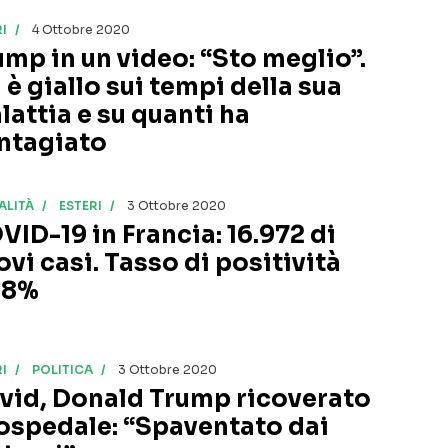
I
4 Ottobre 2020
ump in un video: “Sto meglio”.
 è giallo sui tempi della sua
lattia e su quanti ha
ntagiato
ALITÀ
ESTERI
3 Ottobre 2020
VID-19 in Francia: 16.972 di
ovi casi. Tasso di positività
l’8%
I
POLITICA
3 Ottobre 2020
vid, Donald Trump ricoverato
 ospedale: “Spaventato dai