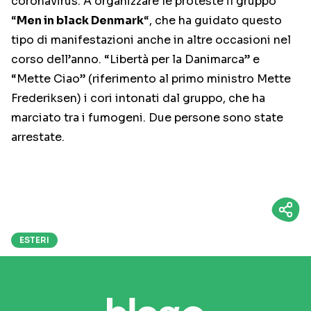
coronavirus. A organizzare le proteste il gruppo
“
Men in black Denmark
“, che ha guidato questo
tipo di manifestazioni anche in altre occasioni nel
corso dell’anno. “Libertà per la Danimarca” e
“Mette Ciao” (riferimento al primo ministro Mette
Frederiksen) i cori intonati dal gruppo, che ha
marciato tra i fumogeni. Due persone sono state
arrestate.
ESTERI