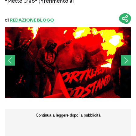
“Mette Ciao” (riferimento al
di
REDAZIONE BLOGO