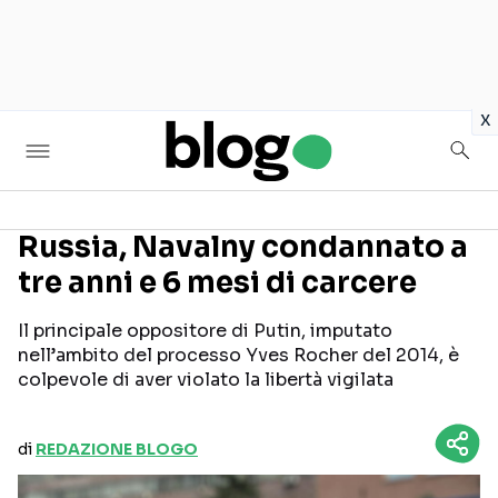
in
x
Russia, Navalny condannato a
tre anni e 6 mesi di carcere
Seguici sui social
Il principale oppositore di Putin, imputato
nell’ambito del processo Yves Rocher del 2014, è
colpevole di aver violato la libertà vigilata
di
REDAZIONE BLOGO