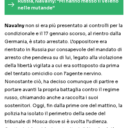
Russia, Navalny: “Mi hanno messo il veleno
nelle mutande”
Navalny
non si era più presentato ai controlli per la
condizionale e il 17 gennaio scorso, al rientro dalla
Germania, è stato arrestato. L’oppositore era
rientrato in Russia pur consapevole del mandato di
arresto che pendeva su di lui, legato alla violazione
della libertà vigilata a cui era sottoposto da prima
del tentato omicidio con l’agente nervino.
Nonostante ciò, ha deciso comunque di partire e
portare avanti la propria battaglia contro il regime
russo, chiamando anche a raccolta i suoi
sostenitori. Oggi, fin dalla prime ore del mattino, la
polizia ha isolato il perimetro della sede del
tribunale di Mosca dove si è svolta l’udienza.