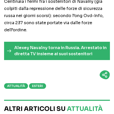
Centinaia i fermi fra i sostenitori di Navalny (già
colpiti dalla repressione delle forze di sicurezza
russa nei giorni scorsi): secondo l’ong Ovd-Info,
circa 237 sono state portate via dalle forze
dell’ordine.
Alexey Navalny torna in Russia. Arrestato in
diretta TV insieme ai suoi sostenitori
ATTUALITÀ
ESTERI
ALTRI ARTICOLI SU
ATTUALITÀ