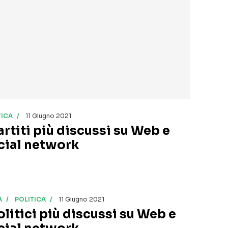
TICA
11 Giugno 2021
artiti più discussi su Web e
cial network
A
POLITICA
11 Giugno 2021
olitici più discussi su Web e