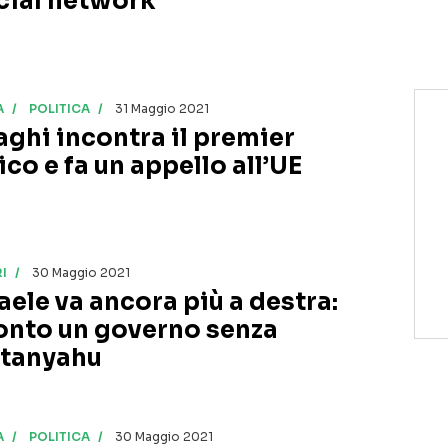
cial network
A
POLITICA
31 Maggio 2021
aghi incontra il premier
ico e fa un appello all’UE
I
30 Maggio 2021
raele va ancora più a destra:
onto un governo senza
tanyahu
A
POLITICA
30 Maggio 2021