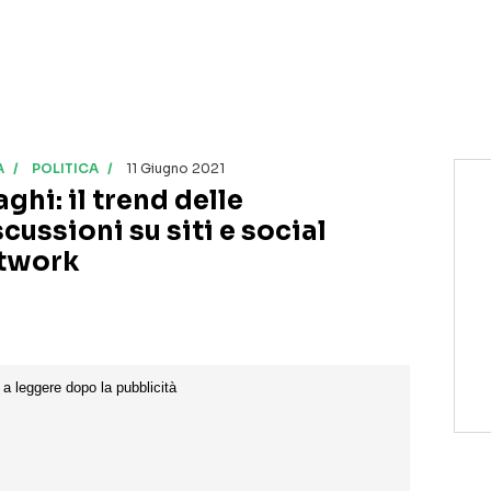
A
POLITICA
11 Giugno 2021
ghi: il trend delle
cussioni su siti e social
twork