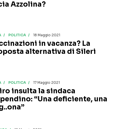
cia Azzolina?
A
POLITICA
18 Maggio 2021
ccinazioni in vacanza? La
oposta alternativa di Sileri
A
POLITICA
17 Maggio 2021
iro insulta la sindaca
pendino: “Una deficiente, una
g..ona”