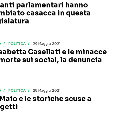
anti parlamentari hanno
mbiato casacca in questa
gislatura
A
POLITICA
29 Maggio 2021
isabetta Casellati e le minacce
 morte sui social, la denuncia
A
POLITICA
28 Maggio 2021
 Maio e le storiche scuse a
getti