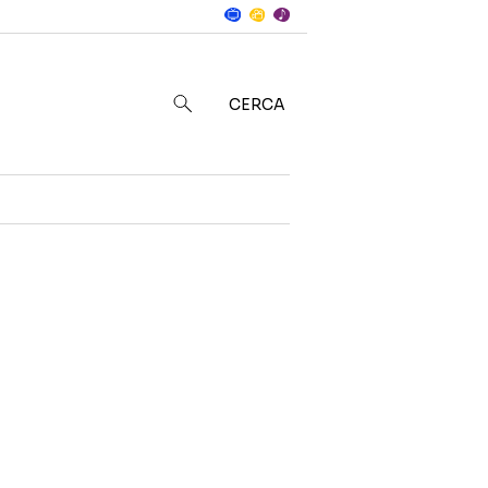
Notizie
in
CERCA