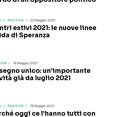
A
POLITICA
22 Maggio 2021
tri estivi 2021: le nuove linee
ida di Speranza
TICA
19 Maggio 2021
segno unico: un’importante
vità già da luglio 2021
A
POLITICA
19 Maggio 2021
rché oggi ce l’hanno tutti con