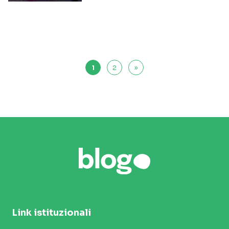
1
2
»
Link istituzionali