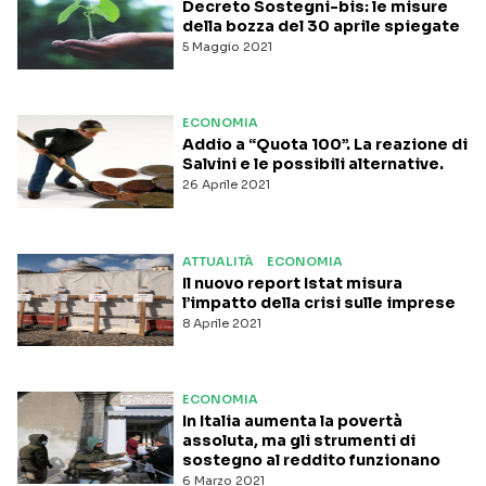
Decreto Sostegni-bis: le misure
della bozza del 30 aprile spiegate
5 Maggio 2021
ECONOMIA
Addio a “Quota 100”. La reazione di
Salvini e le possibili alternative.
26 Aprile 2021
ATTUALITÀ
ECONOMIA
Il nuovo report Istat misura
l’impatto della crisi sulle imprese
8 Aprile 2021
ECONOMIA
In Italia aumenta la povertà
assoluta, ma gli strumenti di
sostegno al reddito funzionano
6 Marzo 2021