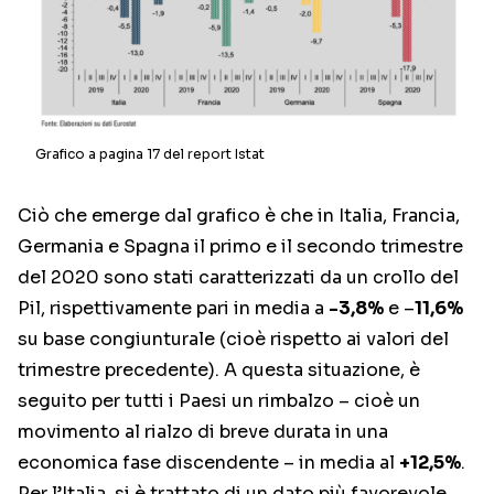
Grafico a pagina 17 del report Istat
Ciò che emerge dal grafico è che in Italia, Francia,
Germania e Spagna il primo e il secondo trimestre
del 2020 sono stati caratterizzati da un crollo del
Pil, rispettivamente pari in media a
-3,8%
e –
11,6%
su base congiunturale (cioè rispetto ai valori del
trimestre precedente). A questa situazione, è
seguito per tutti i Paesi un rimbalzo – cioè un
movimento al rialzo di breve durata in una
economica fase discendente – in media al
+12,5%
.
Per l’Italia, si è trattato di un dato più favorevole