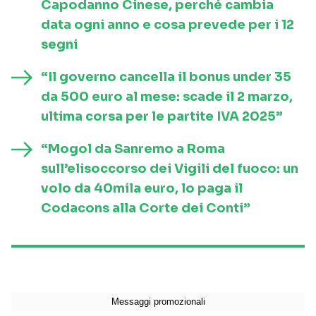
Capodanno Cinese, perché cambia
data ogni anno e cosa prevede per i 12
segni
“Il governo cancella il bonus under 35
da 500 euro al mese: scade il 2 marzo,
ultima corsa per le partite IVA 2025”
“Mogol da Sanremo a Roma
sull’elisoccorso dei Vigili del fuoco: un
volo da 40mila euro, lo paga il
Codacons alla Corte dei Conti”