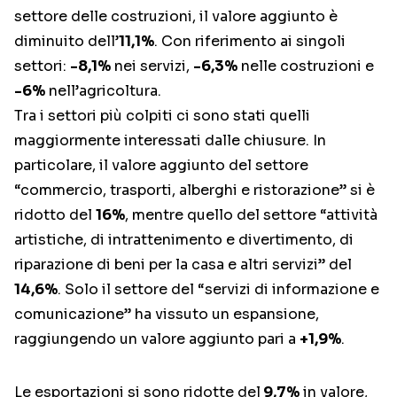
settore delle costruzioni, il valore aggiunto è
diminuito dell’
11,1%
. Con riferimento ai singoli
settori:
-8,1%
nei servizi,
-6,3%
nelle costruzioni e
-6%
nell’agricoltura.
Tra i settori più colpiti ci sono stati quelli
maggiormente interessati dalle chiusure. In
particolare, il valore aggiunto del settore
“commercio, trasporti, alberghi e ristorazione” si è
ridotto del
16%
, mentre quello del settore “attività
artistiche, di intrattenimento e divertimento, di
riparazione di beni per la casa e altri servizi” del
14,6%
. Solo il settore del “servizi di informazione e
comunicazione” ha vissuto un espansione,
raggiungendo un valore aggiunto pari a
+1,9%
.
Le esportazioni si sono ridotte del
9,7%
in valore,