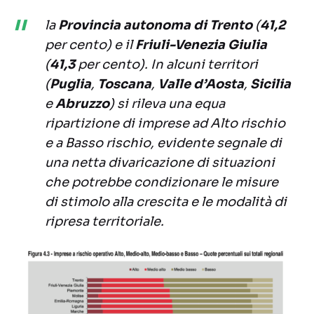
la
Provincia autonoma di Trento
(
41,2
per cento) e il
Friuli-Venezia Giulia
(
41,3
per cento). In alcuni territori
(
Puglia
,
Toscana
,
Valle d’Aosta
,
Sicilia
e
Abruzzo
) si rileva una equa
ripartizione di imprese ad Alto rischio
e a Basso rischio, evidente segnale di
una netta divaricazione di situazioni
che potrebbe condizionare le misure
di stimolo alla crescita e le modalità di
ripresa territoriale.