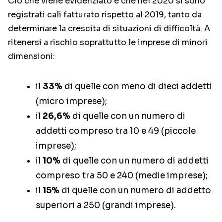
Ciò che viene evidenziato è che nel 2020 si sono
registrati cali fatturato rispetto al 2019, tanto da
determinare la crescita di situazioni di difficoltà. A
ritenersi a rischio soprattutto le imprese di minori
dimensioni:
il
33%
di quelle con meno di dieci addetti
(micro imprese);
il
26,6%
di quelle con un numero di
addetti compreso tra 10 e 49 (piccole
imprese);
il
10%
di quelle con un numero di addetti
compreso tra 50 e 240 (medie imprese);
il
15%
di quelle con un numero di addetto
superiori a 250 (grandi imprese).