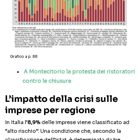
Grafico a p. 88
A Montecitorio la protesta dei ristoratori
contro le chiusure
L’impatto della crisi sulle
imprese per regione
In Italia l’
8,9%
delle imprese viene classificato ad
“alto rischio”. Una condizione che, secondo la
classificazione dell’Istat, è determinata da tre