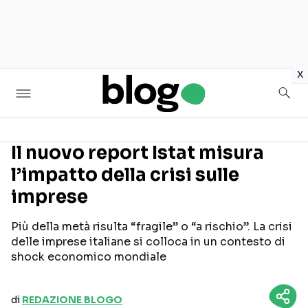
in
x
Il nuovo report Istat misura
l’impatto della crisi sulle
Seguici sui social
imprese
Più della metà risulta “fragile” o “a rischio”. La crisi
delle imprese italiane si colloca in un contesto di
shock economico mondiale
di
REDAZIONE BLOGO