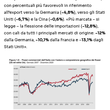
con percentuali più favorevoli in riferimento
all’export verso la Germania (
-4,8%
), verso gli Stati
Uniti (
-6,7%
) e la Cina (
-0,6%
). «Più marcata – si
legge – la flessione delle importazioni (
-12,8%
),
con cali da tutti i principali mercati di origine:
-12%
dalla Germania,
-10,1%
dalla Francia e –
13,1%
dagli
Stati Uniti».