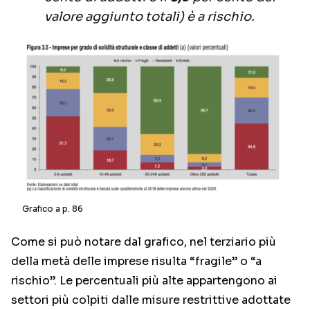
valore aggiunto totali) è a rischio.
Grafico a p. 86
Come si può notare dal grafico, nel terziario più
della metà delle imprese risulta “fragile” o “a
rischio”. Le percentuali più alte appartengono ai
settori più colpiti dalle misure restrittive adottate