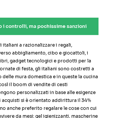
i controlli, ma pochissime sanzioni
taliani a razionalizzare i regali,
rso abbigliamento, cibo e giocattoli, i
ibri, gadget tecnologici e prodotti per la
rnate di festa, gli italiani sono costretti a
rno delle mura domestica e in queste la cucina
osì il boom di vendite di cesti
gono personalizzati in base alle esigenze
 acquisti si è orientato addirittura il 34%
anno anche preferito regalare le cose con cui
vere da mesi: gel igienizzanti, mascherine