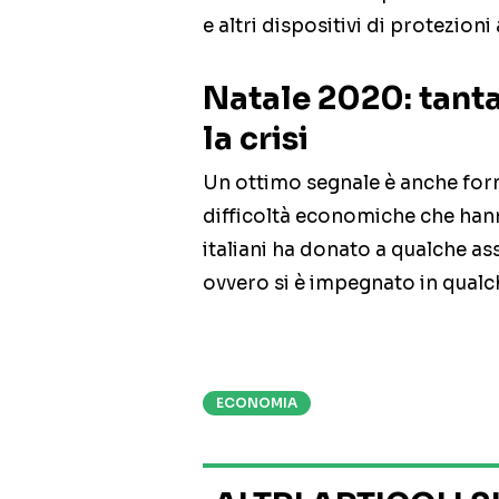
e altri dispositivi di protezioni
Natale 2020: tant
la crisi
Un ottimo segnale è anche forn
difficoltà economiche che hann
italiani ha donato a qualche a
ovvero si è impegnato in qualch
ECONOMIA