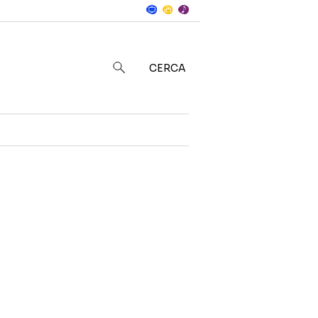
Notizie
in
CERCA