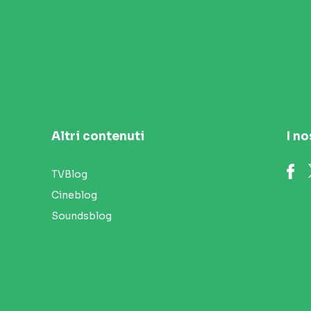
Altri contenuti
I no
TVBlog
Cineblog
Soundsblog