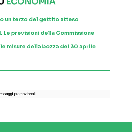
SU
ECONOMIA
o un terzo del gettito atteso
21. Le previsioni della Commissione
le misure della bozza del 30 aprile