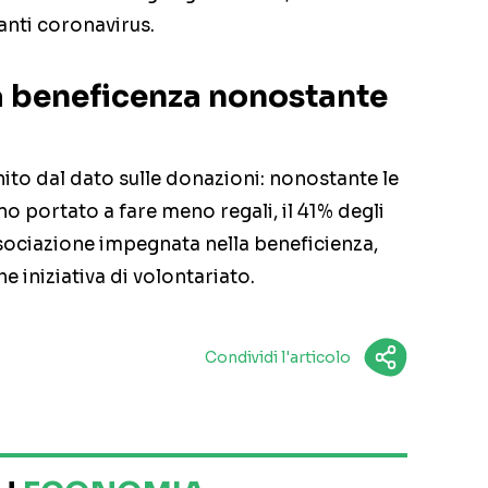
 anti coronavirus.
a beneficenza nonostante
ito dal dato sulle donazioni: nonostante le
o portato a fare meno regali, il 41% degli
ssociazione impegnata nella beneficienza,
e iniziativa di volontariato.
Condividi l'articolo