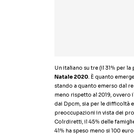
Un italiano su tre (il 31% per l
Natale 2020
. È quanto emerge
stando a quanto emerso dal rep
meno rispetto al 2019, ovvero i
dai Dpcm, sia per le difficolt
preoccupazioni in vista dei pr
Colrdiretti, il 45% delle famigli
41% ha speso meno si 100 euro, i