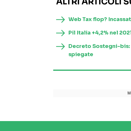
ALTRI ARTICOLI 
Web Tax flop? Incassat
Pil Italia +4,2% nel 20
Decreto Sostegni-bis: 
spiegate