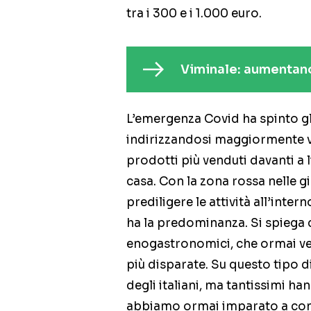
tra i 300 e i 1.000 euro.
Viminale: aumentano 
L’emergenza Covid ha spinto gli i
indirizzandosi maggiormente ve
prodotti più venduti davanti a l
casa. Con la zona rossa nelle gio
prediligere le attività all’inte
ha la predominanza. Si spiega c
enogastronomici, che ormai ven
più disparate. Su questo tipo di
degli italiani, ma tantissimi h
abbiamo ormai imparato a convi