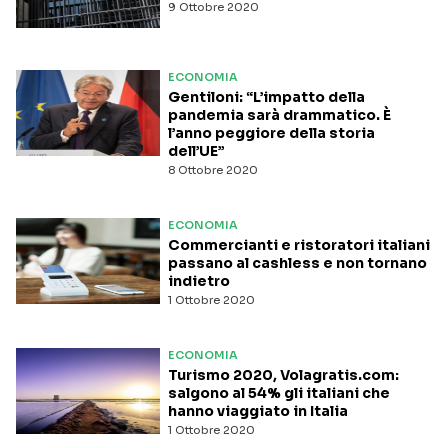
9 Ottobre 2020
ECONOMIA
Gentiloni: “L’impatto della
pandemia sarà drammatico. È
l’anno peggiore della storia
dell’UE”
8 Ottobre 2020
ECONOMIA
Commercianti e ristoratori italiani
passano al cashless e non tornano
indietro
1 Ottobre 2020
ECONOMIA
Turismo 2020, Volagratis.com:
salgono al 54% gli italiani che
hanno viaggiato in Italia
1 Ottobre 2020