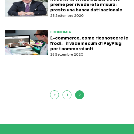
preme per rivedere la misura:
presto una banca dati nazionale
28 Settembre 2020
ECONOMIA
E-commerce, come riconoscere le
frodi: il vademecum di PayPlug
per i commercianti
25 Settembre 2020
«
1
2