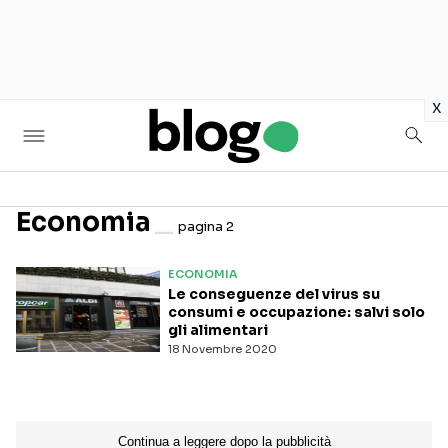
in
x
Economia
pagina 2
Seguici sui social
ECONOMIA
Le conseguenze del virus su
consumi e occupazione: salvi solo
gli alimentari
18 Novembre 2020