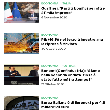
ECONOMIA
ITALIA
Gualtieri: “Partiti bonifici per oltre
211mila imprese”
6 Novembre 2020
ECONOMIA
Pil: +16,1% nel terzo trimestre, ma
la ripresa è rinviata
30 Ottobre 2020
ECONOMIA
POLITICA
Bonomi (Confindustria): “Siamo
nella seconda ondata. Cosa è
stato fatto nel frattempo?”
17 Ottobre 2020
ECONOMIA
Borsa Italiana è di Euronext per 4,3
miliardi di euro