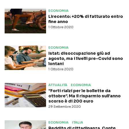
ECONOMIA
Lirecento: +20% di fatturato entro
fine anno
1 Ottobre 2020
ECONOMIA
Istat: disoccupazione giù ad
agosto, ma i livelli pre-Covid sono
lontani
1 Ottobre 2020
ATTUALITÀ
ECONOMIA
“Forti rialzi per le bollette da
ottobre”. Ma il risparmio sull’anno
scorso è di 200 euro
29 Settembre 2020
ECONOMIA
ITALIA
Reddito di cittadinanza, Conte