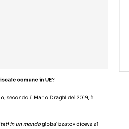
fiscale comune in UE
?
, secondo il Mario Draghi del 2019, è
Stati in un mondo
globalizzato» diceva al