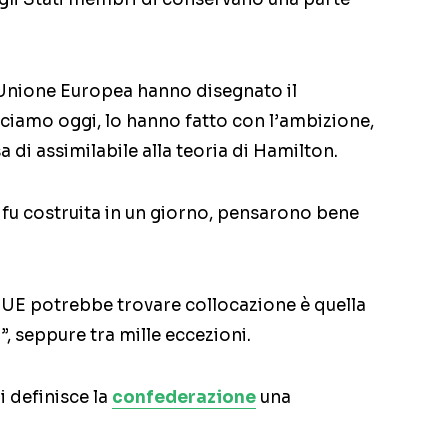
’Unione Europea hanno disegnato il
ciamo oggi, lo hanno fatto con l’ambizione,
 di assimilabile alla teoria di Hamilton.
u costruita in un giorno, pensarono bene
 l’UE potrebbe trovare collocazione è quella
i
”, seppure tra mille eccezioni.
i definisce la
confederazione
una