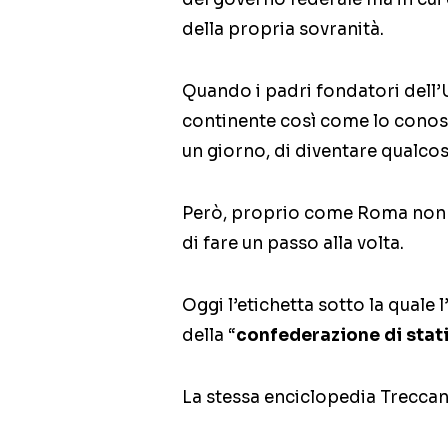
della propria sovranità.
Quando i padri fondatori dell
continente così come lo conos
un giorno, di diventare qualcosa
Però, proprio come Roma non f
di fare un passo alla volta.
Oggi l’etichetta sotto la quale
della “
confederazione di stat
La stessa enciclopedia Treccan