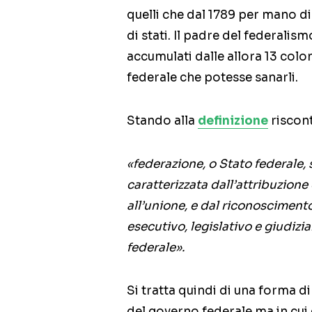
quelli che dal 1789 per mano 
di stati. Il padre del federalis
accumulati dalle allora 13 col
federale che potesse sanarli.
Stando alla
definizione
riscont
«federazione, o Stato federale, 
caratterizzata dall’attribuzione
all’unione, e dal riconoscimento 
esecutivo, legislativo e giudizia
federale».
Si tratta quindi di una forma di
del governo federale ma in cui