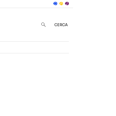
Notizie
in
CERCA