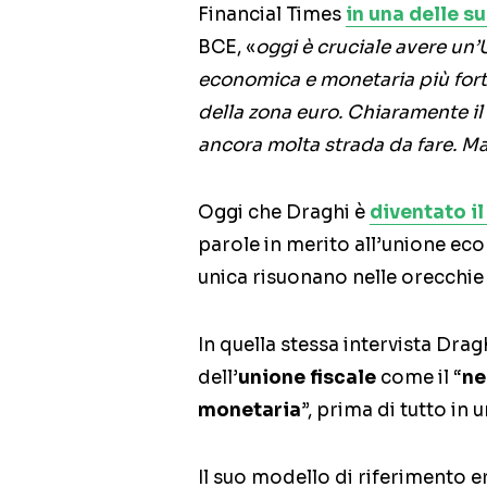
Financial Times
in una delle s
BCE, «
oggi è cruciale avere un’
economica e monetaria più for
della zona euro. Chiaramente il
ancora molta strada da fare. Ma
Oggi che Draghi è
diventato il
parole in merito all’unione ec
unica risuonano nelle orecchie 
In quella stessa intervista Dra
dell’
unione fiscale
come il “
ne
monetaria
”, prima di tutto in 
Il suo modello di riferimento e