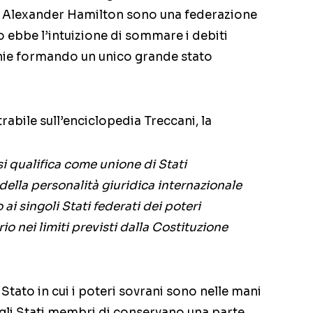
di Alexander Hamilton sono una federazione
mo ebbe l’intuizione di sommare i debiti
onie formando un unico grande stato
rabile sull’enciclopedia Treccani, la
si qualifica come unione di Stati
 della personalità giuridica internazionale
ai singoli Stati federati dei poteri
rio nei limiti previsti dalla Costituzione
 Stato in cui i poteri sovrani sono nelle mani
 gli Stati membri di conservano una parte