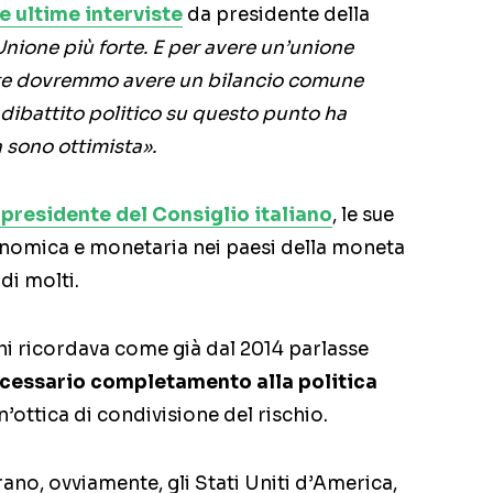
ue ultime interviste
da presidente della
Unione più forte. E per avere un’unione
te dovremmo avere un bilancio comune
 dibattito politico su questo punto ha
 sono ottimista».
 presidente del Consiglio italiano
, le sue
onomica e monetaria nei paesi della moneta
di molti.
ghi ricordava come già dal 2014 parlasse
cessario completamento alla politica
un’ottica di condivisione del rischio.
rano, ovviamente, gli Stati Uniti d’America,