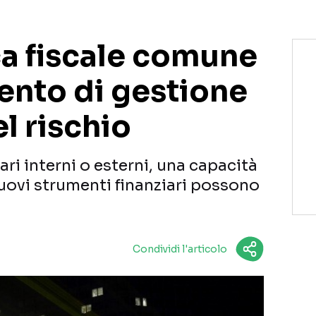
ica fiscale comune
nto di gestione
l rischio
ari interni o esterni, una capacità
nuovi strumenti finanziari possono
Condividi l'articolo