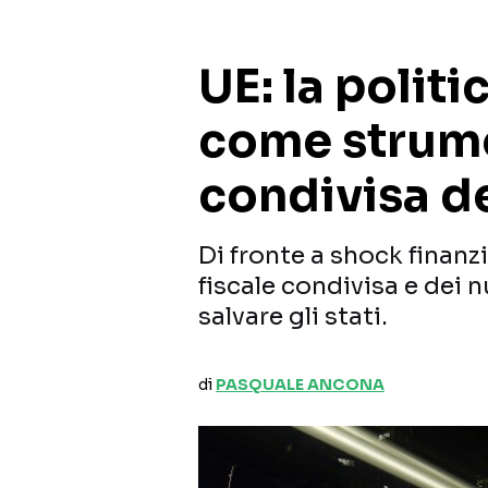
UE: la polit
come strume
condivisa de
Di fronte a shock finanzi
fiscale condivisa e dei 
salvare gli stati.
di
PASQUALE ANCONA