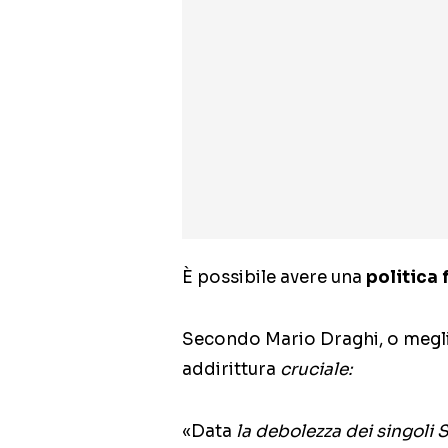
È possibile avere una
politica 
Secondo Mario Draghi, o meglio
addirittura
cruciale:
«Data
la debolezza dei singoli 