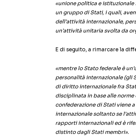
«unione politica e istituzionale f
un gruppo di Stati, i quali, av
dell’attività internazionale, p
un’attività unitaria svolta da o
E di seguito, a rimarcare la diff
«mentre lo Stato federale è un’u
personalità internazionale (gli 
di diritto internazionale fra Sta
disciplinata in base alle norme
confederazione di Stati viene a 
internazionale soltanto se l’att
rapporti internazionali ed è rif
distinto dagli Stati membri».