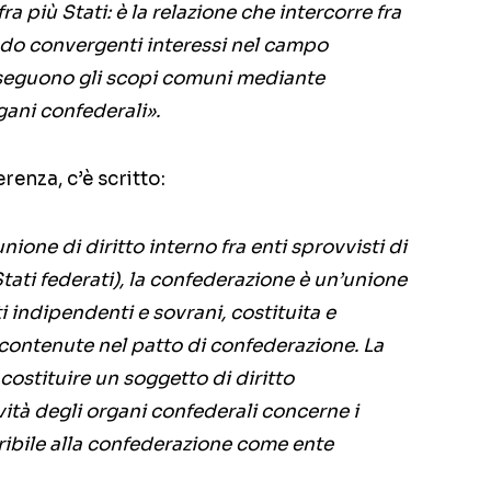
ra più Stati: è la relazione che intercorre fra
endo convergenti interessi nel campo
erseguono gli scopi comuni mediante
rgani confederali».
erenza, c’è scritto:
nione di diritto interno fra enti sprovvisti di
Stati federati), la confederazione è un’unione
ti indipendenti e sovrani, costituita e
 contenute nel patto di confederazione. La
costituire un soggetto di diritto
ività degli organi confederali concerne i
eribile alla confederazione come ente