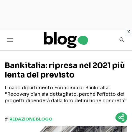
in
x
Bankitalia: ripresa nel 2021 più
lenta del previsto
Seguici sui social
Il capo dipartimento Economia di Bankitalia:
“Recovery plan sia dettagliato, perché l’effetto dei
progetti dipenderà dalla loro definizione concreta”
di
REDAZIONE BLOGO