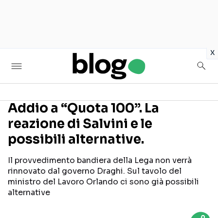
in
x
Addio a “Quota 100”. La
reazione di Salvini e le
Seguici sui social
possibili alternative.
Il provvedimento bandiera della Lega non verrà
rinnovato dal governo Draghi. Sul tavolo del
ministro del Lavoro Orlando ci sono già possibili
alternative