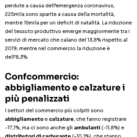
perdute a causa dell’emergenza coronavirus,
225mila sono sparite a causa della mortalità,
mentre 15mila per un deficit di natalità. La riduzione
del tessuto produttivo emerge maggiormente tra i
servizi di mercato che calano del 13,8% rispetto al
2019, mentre nel commercio la riduzione è
dell’8,3%.
Confcommercio:
abbigliamento e calzature i
più penalizzati
I settori del commercio più colpiti sono
abbigliamento
e
calzature
, che fanno registrare
-17,1%, ma ci sono anche gli
ambulanti
(-11,8%) e
distributori di carburante
(-10,1%), che stanno