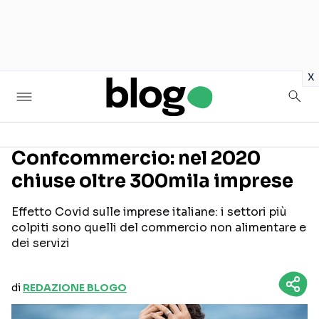
in
x
Confcommercio: nel 2020
chiuse oltre 300mila imprese
Seguici sui social
Effetto Covid sulle imprese italiane: i settori più
colpiti sono quelli del commercio non alimentare e
dei servizi
di
REDAZIONE BLOGO