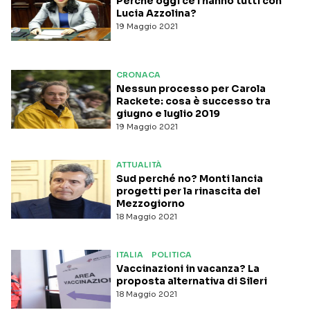
Perché oggi ce l’hanno tutti con
Lucia Azzolina?
19 Maggio 2021
CRONACA
Nessun processo per Carola
Rackete: cosa è successo tra
giugno e luglio 2019
19 Maggio 2021
ATTUALITÀ
Sud perché no? Monti lancia
progetti per la rinascita del
Mezzogiorno
18 Maggio 2021
ITALIA
POLITICA
Vaccinazioni in vacanza? La
proposta alternativa di Sileri
18 Maggio 2021