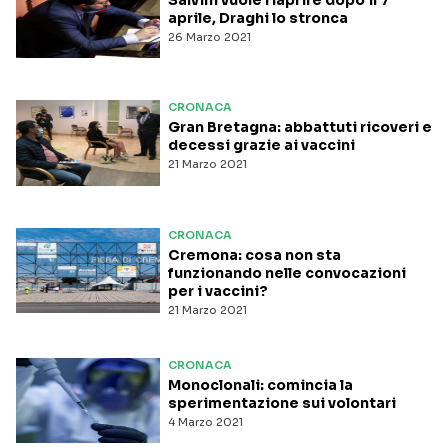
Salvini vuole riaprire dopo il 7
aprile, Draghi lo stronca
26 Marzo 2021
CRONACA
Gran Bretagna: abbattuti ricoveri e
decessi grazie ai vaccini
21 Marzo 2021
CRONACA
Cremona: cosa non sta
funzionando nelle convocazioni
per i vaccini?
21 Marzo 2021
CRONACA
Monoclonali: comincia la
sperimentazione sui volontari
4 Marzo 2021