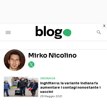
in
x
Mirko Nicolino
Seguici sui social
CRONACA
Inghilterra: la variante indiana fa
aumentare i contagi nonostante i
vaccini
29 Maggio 2021