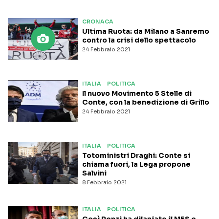
CRONACA
Ultima Ruota: da Milano a Sanremo
contro la crisi dello spettacolo
24 Febbraio 2021
ITALIA
POLITICA
Il nuovo Movimento 5 Stelle di
Conte, con la benedizione di Grillo
24 Febbraio 2021
ITALIA
POLITICA
Totoministri Draghi: Conte si
chiama fuori, la Lega propone
Salvini
8 Febbraio 2021
ITALIA
POLITICA
Così Renzi ha dilaniato il M5S e