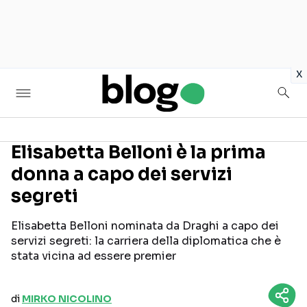
in
x
Elisabetta Belloni è la prima
donna a capo dei servizi
Seguici sui social
segreti
Elisabetta Belloni nominata da Draghi a capo dei
servizi segreti: la carriera della diplomatica che è
stata vicina ad essere premier
di
MIRKO NICOLINO