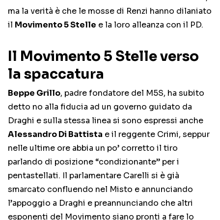
ma la verità è che le mosse di Renzi hanno dilaniato
il
Movimento 5 Stelle
e la loro alleanza con il PD.
Il Movimento 5 Stelle verso
la spaccatura
Beppe Grillo
, padre fondatore del M5S, ha subito
detto no alla fiducia ad un governo guidato da
Draghi e sulla stessa linea si sono espressi anche
Alessandro Di Battista
e il reggente Crimi, seppur
nelle ultime ore abbia un po’ corretto il tiro
parlando di posizione “condizionante” per i
pentastellati. Il parlamentare Carelli si è già
smarcato confluendo nel Misto e annunciando
l’appoggio a Draghi e preannunciando che altri
esponenti del Movimento siano pronti a fare lo