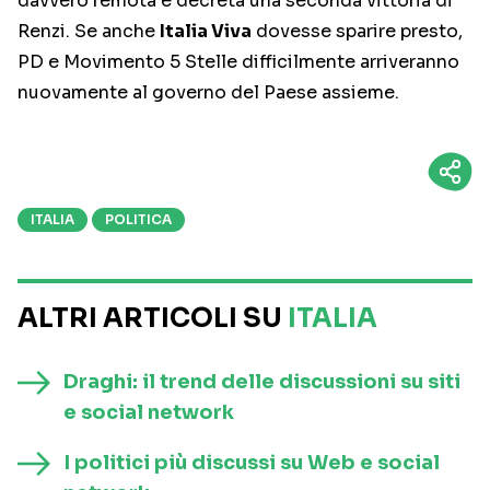
davvero remota e decreta una seconda vittoria di
Renzi. Se anche
Italia Viva
dovesse sparire presto,
PD e Movimento 5 Stelle difficilmente arriveranno
nuovamente al governo del Paese assieme.
ITALIA
POLITICA
ALTRI ARTICOLI SU
ITALIA
Draghi: il trend delle discussioni su siti
e social network
I politici più discussi su Web e social