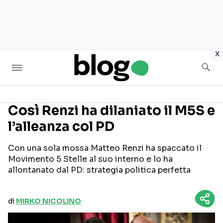
in
x
Così Renzi ha dilaniato il M5S e
l’alleanza col PD
Seguici sui social
Con una sola mossa Matteo Renzi ha spaccato il
Movimento 5 Stelle al suo interno e lo ha
allontanato dal PD: strategia politica perfetta
di
MIRKO NICOLINO