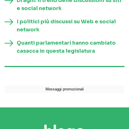
Draghi: il trend delle discussioni su siti
e social network
I politici più discussi su Web e social
network
Quanti parlamentari hanno cambiato
casacca in questa legislatura