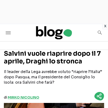
in
x
Salvini vuole riaprire dopo il 7
aprile, Draghi lo stronca
Seguici sui social
Il leader della Lega avrebbe voluto “riaprire l’Italia”
dopo Pasqua, ma il presidente del Consiglio lo
isola: ora Salvini che farà?
di
MIRKO NICOLINO