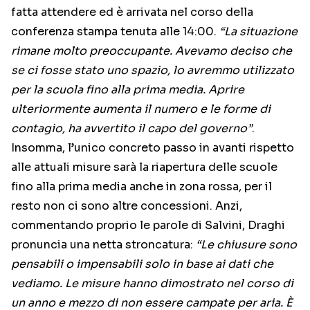
fatta attendere ed è arrivata nel corso della
conferenza stampa tenuta alle 14:00.
“La situazione
rimane molto preoccupante. Avevamo deciso che
se ci fosse stato uno spazio, lo avremmo utilizzato
per la scuola fino alla prima media. Aprire
ulteriormente aumenta il numero e le forme di
contagio, ha avvertito il capo del governo”
.
Insomma, l’unico concreto passo in avanti rispetto
alle attuali misure sarà la riapertura delle scuole
fino alla prima media anche in zona rossa, per il
resto non ci sono altre concessioni. Anzi,
commentando proprio le parole di Salvini, Draghi
pronuncia una netta stroncatura:
“Le chiusure sono
pensabili o impensabili solo in base ai dati che
vediamo. Le misure hanno dimostrato nel corso di
un anno e mezzo di non essere campate per aria. È