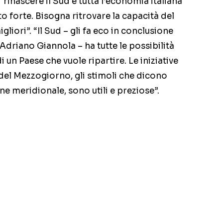
ar rinascere il Sud e tutta l’economia italiana
o forte. Bisogna ritrovare la capacità del
gliori”. “Il Sud – gli fa eco in conclusione
 Adriano Giannola – ha tutte le possibilità
 un Paese che vuole ripartire. Le iniziative
 del Mezzogiorno, gli stimoli che dicono
ne meridionale, sono utili e preziose”.