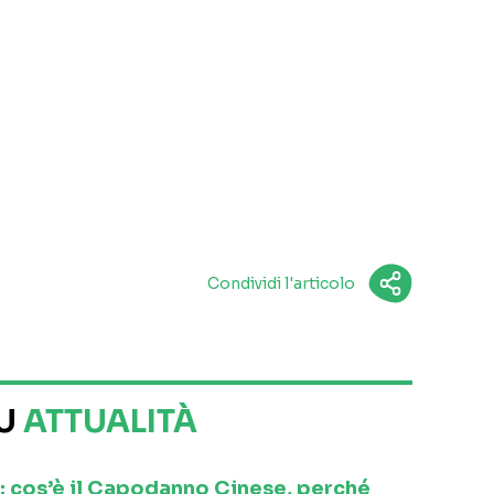
Condividi l'articolo
SU
ATTUALITÀ
: cos’è il Capodanno Cinese, perché