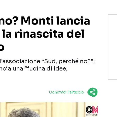
no? Monti lancia
la rinascita del
o
 l’associazione “Sud, perché no?”:
cia una “fucina di idee,
Condividi l'articolo