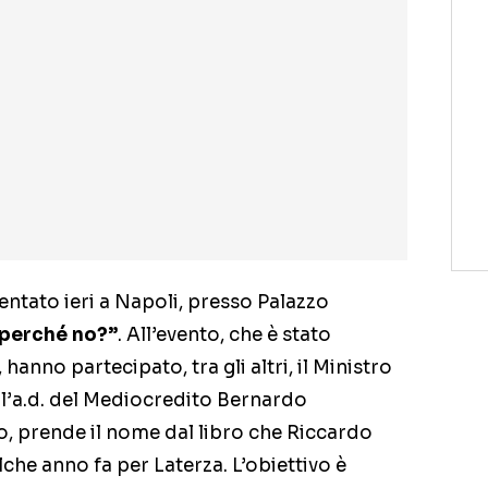
ntato ieri a Napoli, presso Palazzo
 perché no?”
. All’evento, che è stato
anno partecipato, tra gli altri, il Ministro
ll’a.d. del Mediocredito Bernardo
ltro, prende il nome dal libro che Riccardo
che anno fa per Laterza. L’obiettivo è