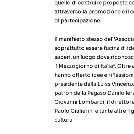
quello di costruire proposte c
attraverso la promozione e il 
di partecipazione.
Il manifesto stesso dell’Associ
soprattutto essere fucina di id
saperi, un luogo dove riconosce
il Mezzogiorno di Italia”. Oltr
hanno offerto idee e riflessioni a
presidente della Luiss Vincenzo
patron della Pegaso Danilo Ierv
Giovanni Lombardi, il diretto
Paolo Giulierini e tante altre f
cultura.