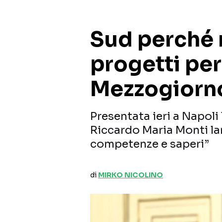
Sud perché 
progetti per 
Mezzogiorn
Presentata ieri a Napoli
Riccardo Maria Monti lan
competenze e saperi”
di
MIRKO NICOLINO