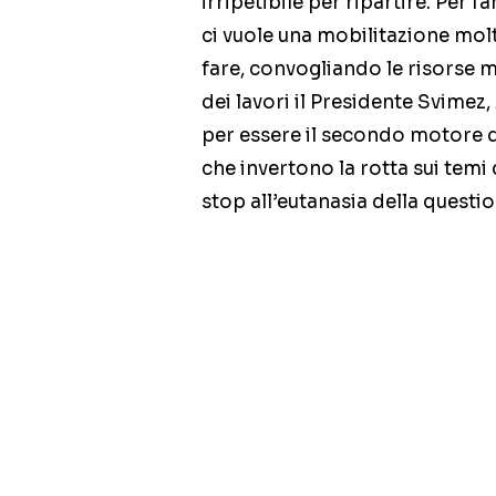
irripetibile per ripartire. Per f
ci vuole una mobilitazione molt
fare, convogliando le risorse mi
dei lavori il Presidente Svimez,
per essere il secondo motore di
che invertono la rotta sui temi
stop all’eutanasia della questio