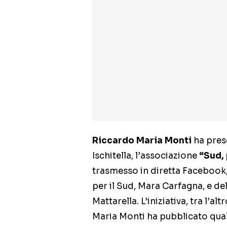
Riccardo Maria Monti
ha prese
Ischitella, l’associazione
“Sud,
trasmesso in diretta Facebook, h
per il Sud, Mara Carfagna, e de
Mattarella. L’iniziativa, tra l’a
Maria Monti ha pubblicato qual