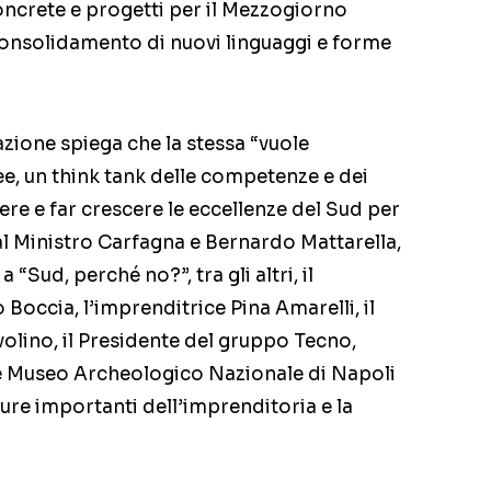
oncrete e progetti per il Mezzogiorno
consolidamento di nuovi linguaggi e forme
azione spiega che la stessa “vuole
ee, un think tank delle competenze e dei
re e far crescere le eccellenze del Sud per
e al Ministro Carfagna e Bernardo Mattarella,
 “Sud, perché no?”, tra gli altri, il
 Boccia, l’imprenditrice Pina Amarelli, il
olino, il Presidente del gruppo Tecno,
re Museo Archeologico Nazionale di Napoli
igure importanti dell’imprenditoria e la