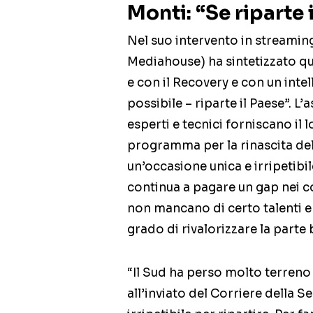
Monti: “Se riparte i
Nel suo intervento in streaming
Mediahouse) ha sintetizzato quel
e con il Recovery e con un intell
possibile – riparte il Paese”. L
esperti e tecnici forniscano il 
programma per la rinascita del
un’occasione unica e irripetibi
continua a pagare un gap nei c
non mancano di certo talenti e
grado di rivalorizzare la parte 
“Il Sud ha perso molto terreno 
all’inviato del Corriere della S