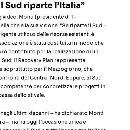
l Sud riparte l’Italia”
 video, Monti (presidente di T-
la che è la sua visione: “Se riparte il Sud –
igente utilizzo delle risorse esistenti è
’associazione è stata costituita in modo che
loro contributo per la realizzazione di un
 Sud. Il Recovery Plan rappresenta
le soprattutto per il Mezzogiorno, che
onfronti del Centro-Nord. Eppure, al Sud
 competenze per concretizzare progetti in
bassa dello stivale.
negli ultimi decenni – ha dichiarato Monti
era – ma ha oggi l’occasione unica e