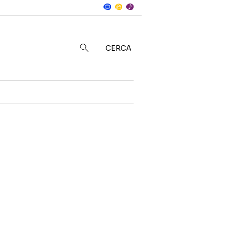
Notizie
in
CERCA