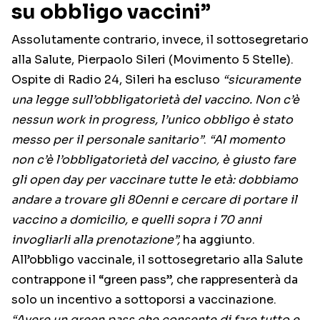
su obbligo vaccini”
Assolutamente contrario, invece, il sottosegretario
alla Salute, Pierpaolo Sileri (Movimento 5 Stelle).
Ospite di Radio 24, Sileri ha escluso
“sicuramente
una legge sull’obbligatorietà del vaccino. Non c’è
nessun work in progress, l’unico obbligo è stato
messo per il personale sanitario”
.
“Al momento
non c’è l’obbligatorietà del vaccino, è giusto fare
gli open day per vaccinare tutte le età: dobbiamo
andare a trovare gli 80enni e cercare di portare il
vaccino a domicilio, e quelli sopra i 70 anni
invogliarli alla prenotazione”,
ha aggiunto.
All’obbligo vaccinale, il sottosegretario alla Salute
contrappone il “green pass”, che rappresenterà da
solo un incentivo a sottoporsi a vaccinazione.
“Avere un green pass che consente di fare tutto e