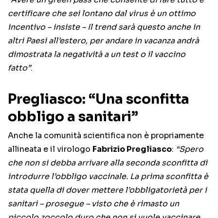
certificare che sei lontano dal virus è un ottimo
incentivo – insiste – Il trend sarà questo anche in
altri Paesi all’estero, per andare in vacanza andrà
dimostrata la negatività a un test o il vaccino
fatto”
.
Pregliasco: “Una sconfitta
obbligo a sanitari”
Anche la comunità scientifica non è propriamente
allineata e il virologo
Fabrizio Pregliasco
:
“Spero
che non si debba arrivare alla seconda sconfitta di
introdurre l’obbligo vaccinale. La prima sconfitta è
stata quella di dover mettere l’obbligatorietà per i
sanitari – prosegue – visto che è rimasto un
piccolo zoccolo duro che non si vuole vaccinare,