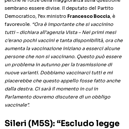
perché le forze della maggioranza sulla questione
sembrano essere divise. Il deputato del Partito
Democratico, l’ex ministro
Francesco Boccia
, è
favorevole.
“Ora è importante che si vaccinino
tutti – dichiara all’agenzia Vista – Nei primi mesi
c’erano pochi vaccini e tanta disponibilità, ora che
aumenta la vaccinazione iniziano a esserci alcune
persone che non si vaccinano. Questo può essere
un problema in autunno per la trasmissione di
nuove varianti. Dobbiamo vaccinarci tutti e mi
piacerebbe che questo appello fosse fatto anche
dalla destra. Ci sarà il momento in cui in
Parlamento dovremo discutere di un obbligo
vaccinale”.
Sileri (M5S): “Escludo legge