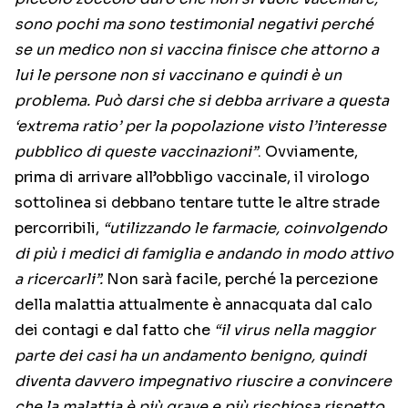
sono pochi ma sono testimonial negativi perché
se un medico non si vaccina finisce che attorno a
lui le persone non si vaccinano e quindi è un
problema. Può darsi che si debba arrivare a questa
‘extrema ratio’ per la popolazione visto l’interesse
pubblico di queste vaccinazioni”
. Ovviamente,
prima di arrivare all’obbligo vaccinale, il virologo
sottolinea si debbano tentare tutte le altre strade
percorribili,
“utilizzando le farmacie, coinvolgendo
di più i medici di famiglia e andando in modo attivo
a ricercarli”.
Non sarà facile, perché la percezione
della malattia attualmente è annacquata dal calo
dei contagi e dal fatto che
“il virus nella maggior
parte dei casi ha un andamento benigno, quindi
diventa davvero impegnativo riuscire a convincere
che la malattia è più grave e più rischiosa rispetto