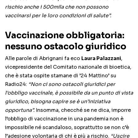
rischio anche i 500mila che non possono
vaccinarsi per le loro condizioni di salute”.
Vaccinazione obbligatoria:
nessuno ostacolo giuridico
Alle parole di Abrignani fa eco
Laura Palazzani
,
vicepresidente del Comitato nazionale di bioetica,
che è stata ospite stamane di ’24 Mattino’ su
Radio24:
“Non ci sono ostacoli giuridici per
l’obbligo vaccinale, è possibile da un punto di vista
giuridico, bisogna capire se è un’iniziativa
opportuna”.
Insomma, checché se ne dica, imporre
l’obbligo di vaccinazione in una pandemia non è
impossibile né scandaloso, soprattutto se non c’è
l’adesione volontaria di chi è più a rischio.
“Uscire