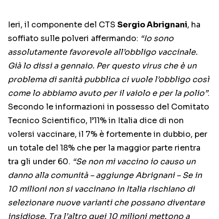
Ieri, il componente del CTS
Sergio Abrignani
, ha
soffiato sulle polveri affermando:
“Io sono
assolutamente favorevole all’obbligo vaccinale.
Già lo dissi a gennaio. Per questo virus che è un
problema di sanità pubblica ci vuole l’obbligo così
come lo abbiamo avuto per il vaiolo e per la polio”
.
Secondo le informazioni in possesso del Comitato
Tecnico Scientifico, l’11% in Italia dice di non
volersi vaccinare, il 7% è fortemente in dubbio, per
un totale del 18% che per la maggior parte rientra
tra gli under 60.
“Se non mi vaccino io causo un
danno alla comunità – aggiunge Abrignani – Se in
10 milioni non si vaccinano in Italia rischiano di
selezionare nuove varianti che possano diventare
insidiose. Tra l’altro quei 10 milioni mettono a