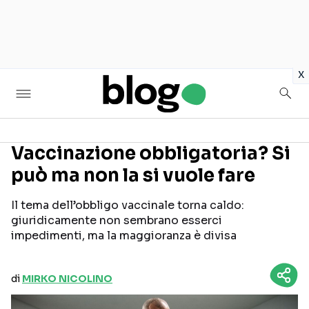
in
x
Vaccinazione obbligatoria? Si
può ma non la si vuole fare
Seguici sui social
Il tema dell’obbligo vaccinale torna caldo:
giuridicamente non sembrano esserci
impedimenti, ma la maggioranza è divisa
di
MIRKO NICOLINO