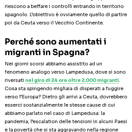
riescono a beffare i controlli entrando in territorio
spagnolo. L’obiettivo è ovviamente quello di partire
poi da Ceuta verso il Vecchio Continente.
Perché sono aumentati i
migranti in Spagna?
Nei giorni scorsi abbiamo assistito ad un
fenomeno analogo verso Lampedusa, dove si sono
riversati
nel giro di 24 ore oltre 2.000 migranti
.
Cosa sta spingendo migliaia di disperati a fuggire
verso l’Europa? Dietro gli arrivi a Ceuta, dovrebbero
esserci sostanzialmente le stesse cause di cui
abbiamo parlato nel caso di Lampedusa: la
pandemia, l’escalation delle tensioni in alcuni Paesi
e la povertà che si sta aggravando nella regione