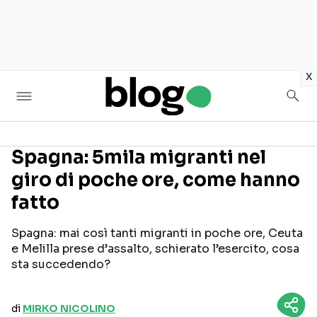
in
x
Spagna: 5mila migranti nel
giro di poche ore, come hanno
Seguici sui social
fatto
Spagna: mai così tanti migranti in poche ore, Ceuta
e Melilla prese d’assalto, schierato l’esercito, cosa
sta succedendo?
di
MIRKO NICOLINO