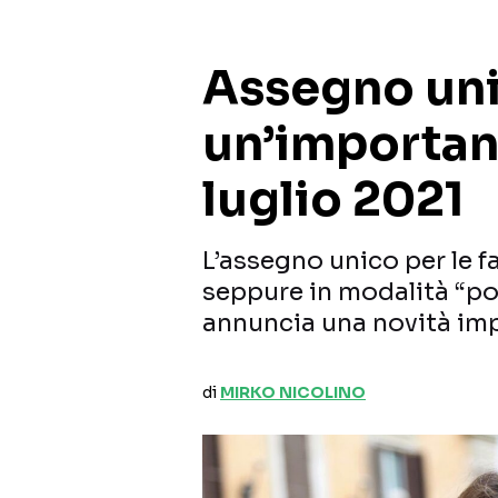
Assegno uni
un’importan
luglio 2021
L’assegno unico per le f
seppure in modalità “pon
annuncia una novità im
di
MIRKO NICOLINO