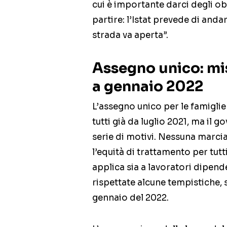
cui è importante darci degli obi
partire: l’Istat prevede di anda
strada va aperta”.
Assegno unico: mi
a gennaio 2022
L’assegno unico per le famigli
tutti già da luglio 2021, ma il 
serie di motivi. Nessuna marcia
l’equità di trattamento per tutti
applica sia a lavoratori dipend
rispettate alcune tempistiche, s
gennaio del 2022.