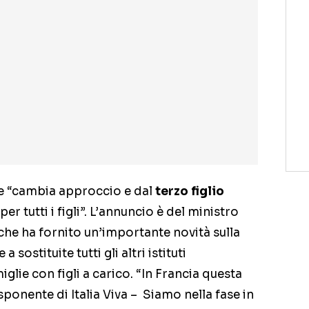
ie “cambia approccio e dal
terzo figlio
r tutti i figli”. L’annuncio è del ministro
 che ha fornito un’importante novità sulla
ostituite tutti gli altri istituti
iglie con figli a carico. “In Francia questa
sponente di Italia Viva – Siamo nella fase in