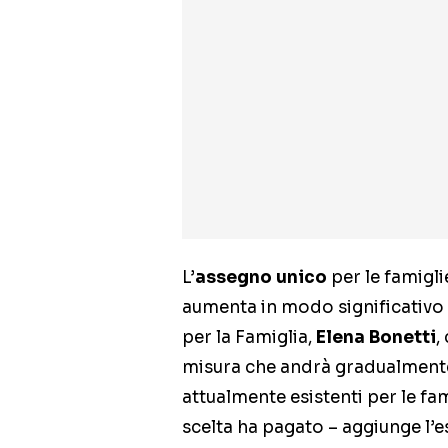
L’
assegno unico
per le famigl
aumenta in modo significativo pe
per la Famiglia,
Elena Bonetti
,
misura che andrà gradualmente a s
attualmente esistenti per le fam
scelta ha pagato – aggiunge l’e