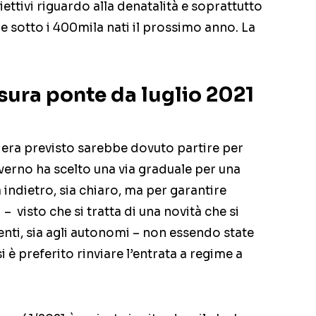
ettivi riguardo alla denatalità e soprattutto
re sotto i 400mila nati il prossimo anno. La
sura ponte da luglio 2021
e era previsto sarebbe dovuto partire per
governo ha scelto una via graduale per una
 indietro, sia chiaro, ma per garantire
 – visto che si tratta di una novità che si
enti, sia agli autonomi – non essendo state
i è preferito rinviare l’entrata a regime a