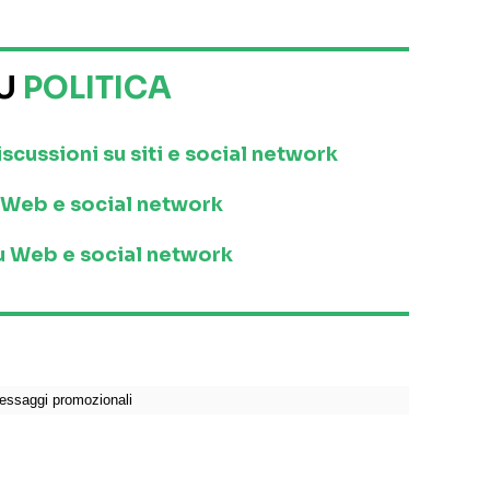
SU
POLITICA
iscussioni su siti e social network
su Web e social network
 su Web e social network