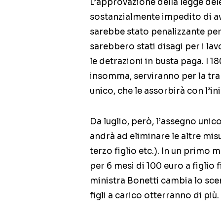
L’approvazione della legge deleg
sostanzialmente impedito di avv
sarebbe stato penalizzante per u
sarebbero stati disagi per i l
le detrazioni in busta paga. I 1
insomma, serviranno per la tran
unico, che le assorbirà con l’in
Da luglio, però, l’assegno uni
andrà ad eliminare le altre mis
terzo figlio etc.). In un prim
per 6 mesi di 100 euro a figlio f
ministra Bonetti cambia lo sce
figli a carico otterranno di più.