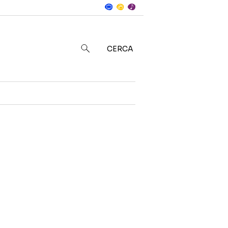
Notizie
in
CERCA