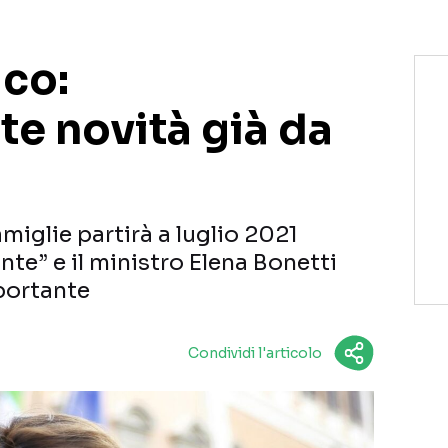
co:
te novità già da
amiglie partirà a luglio 2021
te” e il ministro Elena Bonetti
portante
Condividi l'articolo