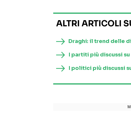
ALTRI ARTICOLI 
Draghi: il trend delle d
I partiti più discussi 
I politici più discussi