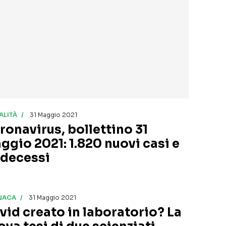
ALITÀ
31 Maggio 2021
ronavirus, bollettino 31
ggio 2021: 1.820 nuovi casi e
 decessi
NACA
31 Maggio 2021
vid creato in laboratorio? La