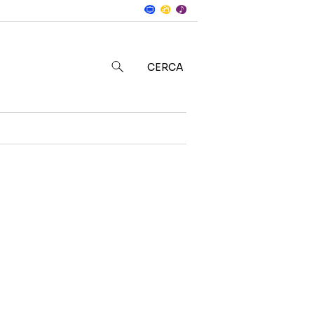
Notizie
in
CERCA