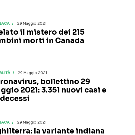
NACA
29 Maggio 2021
elato il mistero dei 215
mbini morti in Canada
ALITÀ
29 Maggio 2021
ronavirus, bollettino 29
ggio 2021: 3.351 nuovi casi e
 decessi
NACA
29 Maggio 2021
hilterra: la variante indiana