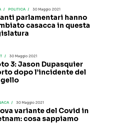
A
POLITICA
30 Maggio 2021
anti parlamentari hanno
mbiato casacca in questa
gislatura
T
30 Maggio 2021
to 3: Jason Dupasquier
rto dopo l’incidente del
gello
NACA
30 Maggio 2021
ova variante del Covid in
etnam: cosa sappiamo