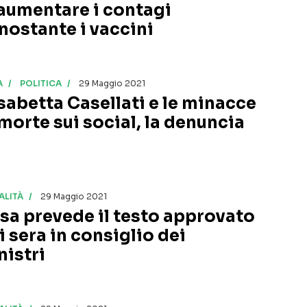
 aumentare i contagi
nostante i vaccini
A
POLITICA
29 Maggio 2021
isabetta Casellati e le minacce
 morte sui social, la denuncia
ALITÀ
29 Maggio 2021
sa prevede il testo approvato
i sera in consiglio dei
nistri