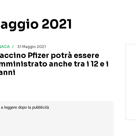
Maggio 2021
NACA
31 Maggio 2021
 vaccino Pfizer potrà essere
mministrato anche tra i 12 e i
 anni