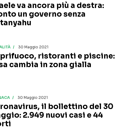
raele va ancora più a destra:
onto un governo senza
tanyahu
ALITÀ
30 Maggio 2021
prifuoco, ristoranti e piscine:
sa cambia in zona gialla
NACA
30 Maggio 2021
ronavirus, il bollettino del 30
ggio: 2.949 nuovi casi e 44
rti