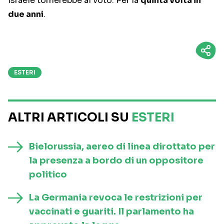
Israele tornerebbe al voto. Per la
quinta volta in
due anni
.
ESTERI
ALTRI ARTICOLI SU
ESTERI
Bielorussia, aereo di linea dirottato per
la presenza a bordo di un oppositore
politico
La Germania revoca le restrizioni per
vaccinati e guariti. Il parlamento ha