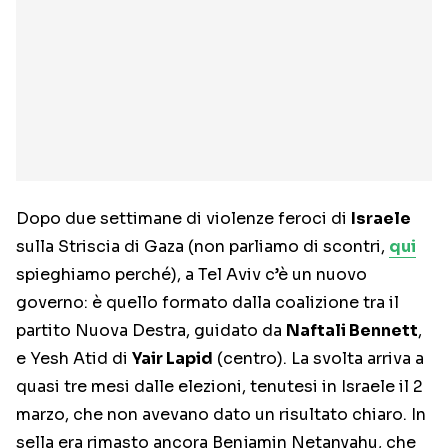
Dopo due settimane di violenze feroci di
Israele
sulla Striscia di Gaza (non parliamo di scontri,
qui
spieghiamo perché), a Tel Aviv c’è un nuovo
governo: è quello formato dalla coalizione tra il
partito Nuova Destra, guidato da
Naftali Bennett
,
e Yesh Atid di
Yair Lapid
(centro). La svolta arriva a
quasi tre mesi dalle elezioni, tenutesi in Israele il 2
marzo, che non avevano dato un risultato chiaro. In
sella era rimasto ancora Benjamin Netanyahu, che