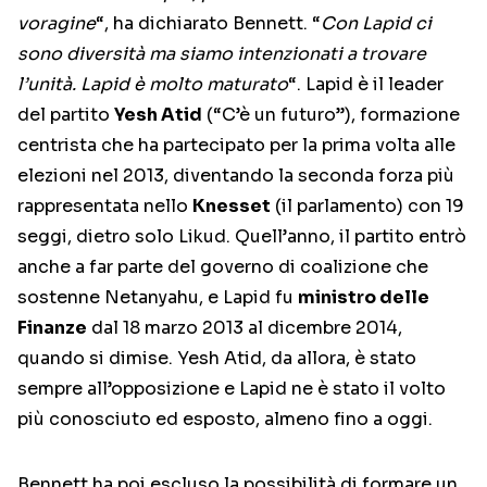
voragine
“, ha dichiarato Bennett. “
Con Lapid ci
sono diversità ma siamo intenzionati a trovare
l’unità. Lapid è molto maturato
“. Lapid è il leader
del partito
Yesh Atid
(“C’è un futuro”), formazione
centrista che ha partecipato per la prima volta alle
elezioni nel 2013, diventando la seconda forza più
rappresentata nello
Knesset
(il parlamento) con 19
seggi, dietro solo Likud. Quell’anno, il partito entrò
anche a far parte del governo di coalizione che
sostenne Netanyahu, e Lapid fu
ministro delle
Finanze
dal 18 marzo 2013 al dicembre 2014,
quando si dimise. Yesh Atid, da allora, è stato
sempre all’opposizione e Lapid ne è stato il volto
più conosciuto ed esposto, almeno fino a oggi.
Bennett ha poi escluso la possibilità di formare un