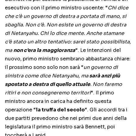
esecutivo con il primo ministro uscente: “
Chi dice
che c’è un governo di destra a portata di mano, si
sbaglia. Non c’è. Non esiste un governo di destra
di Netanyahu. Chi lo dice mente. Anche stamane
c’è stato un altro tentativo: sarei stato possibilista,
ma
non c’era la maggioranza
“. Le intenzioni del
nuovo, primo ministro sembrano abbastanza chiare:
il prossimo sono solo non sarà “
un governo di
sinistra come dice Netanyahu, ma
sarà anzi più
spostato a destra di quello attuale
. Non faremo
ritiri e non consegneremo territori
“. Il primo
ministro ancora in carica ha definito questa
operazione “
la truffa del secolo
“. Gli accordi tra i
due partiti prevedono che nei primi due anni della
legislatura il primo ministro sarà Bennett, poi
toccherà a Lapid.