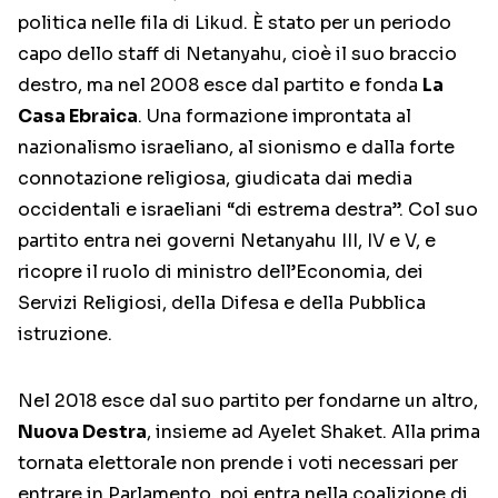
politica nelle fila di Likud. È stato per un periodo
capo dello staff di Netanyahu, cioè il suo braccio
destro, ma nel 2008 esce dal partito e fonda
La
Casa Ebraica
. Una formazione improntata al
nazionalismo israeliano, al sionismo e dalla forte
connotazione religiosa, giudicata dai media
occidentali e israeliani “di estrema destra”. Col suo
partito entra nei governi Netanyahu III, IV e V, e
ricopre il ruolo di ministro dell’Economia, dei
Servizi Religiosi, della Difesa e della Pubblica
istruzione.
Nel 2018 esce dal suo partito per fondarne un altro,
Nuova Destra
, insieme ad Ayelet Shaket. Alla prima
tornata elettorale non prende i voti necessari per
entrare in Parlamento, poi entra nella coalizione di