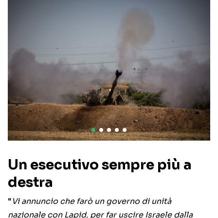
Un esecutivo sempre più a
destra
“
Vi annuncio che farò un governo di unità
nazionale con Lapid, per far uscire Israele dalla