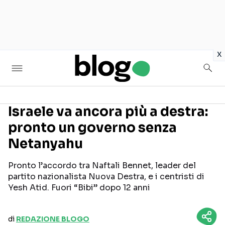
in
x
Israele va ancora più a destra:
pronto un governo senza
Seguici sui social
Netanyahu
Pronto l’accordo tra Naftali Bennet, leader del
partito nazionalista Nuova Destra, e i centristi di
Yesh Atid. Fuori “Bibi” dopo 12 anni
di
REDAZIONE BLOGO