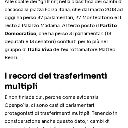
Alle spalle dei “grillini”, nella classifica dei cambi di
casacca si piazza Forza Italia, che dal marzo 2018 ad
oggi ha perso 37 parlamentari, 27 Montecitorio e il
resto a Palazzo Madama. Al terzo posto il
Partito
Democratico
, che ha perso 31 parlamentari (18
deputati e 13 senatori) confluiti per lo più nel
gruppo di
Italia Viva
dell’ex rottamatore Matteo
Renzi.
I record dei trasferimenti
multipli
E non finisce qui, perché come evidenzia
Openpolis, ci sono casi di parlamentari
protagonisti di trasferimenti multipli. Tenendo in
considerazione anche questo dato, i cambi di