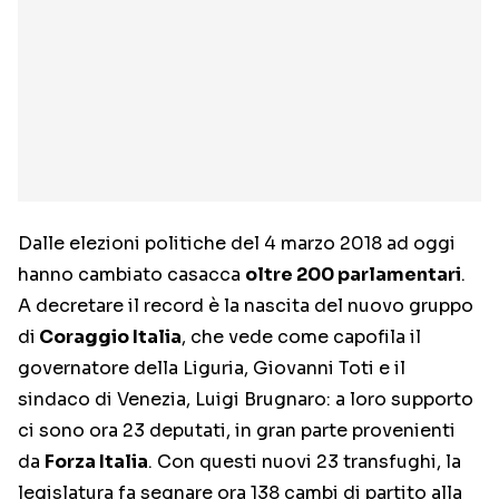
Dalle elezioni politiche del 4 marzo 2018 ad oggi
hanno cambiato casacca
oltre 200 parlamentari
.
A decretare il record è la nascita del nuovo gruppo
di
Coraggio Italia
, che vede come capofila il
governatore della Liguria, Giovanni Toti e il
sindaco di Venezia, Luigi Brugnaro: a loro supporto
ci sono ora 23 deputati, in gran parte provenienti
da
Forza Italia
. Con questi nuovi 23 transfughi, la
legislatura fa segnare ora 138 cambi di partito alla