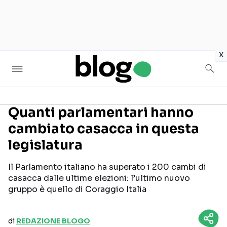
in
x
Quanti parlamentari hanno
cambiato casacca in questa
Seguici sui social
legislatura
Il Parlamento italiano ha superato i 200 cambi di
casacca dalle ultime elezioni: l’ultimo nuovo
gruppo è quello di Coraggio Italia
di
REDAZIONE BLOGO