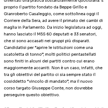
diventati una pratica sostanzialmente quotidiana. È
proprio il partito fondato da Beppe Grillo e
Gianroberto Casaleggio, come sottolinea oggi il
Corriere della Sera, ad avere il primato dei cambi di
maglia in Parlamento. Da inizio legislatura ad oggi,
hanno lasciato il M5S 60 deputati e 33 senatori,
che si sono accasati nei gruppi più disparati.
Candidatisi per “aprire le istituzioni come una
scatoletta di tonno”, molti politici pentastellati
sono finiti in alcuni dei partiti contro cui erano
maggiormente accaniti. Non è un caso, infatti, che
tra gli obiettivi del partito ci sia sempre stato il
cosiddetto “vincolo di mandato”, ma il nuovo
corso targato Giuseppe Conte, non dovrebbe
perseguire questo obiettivo.