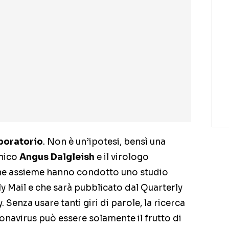
boratorio
. Non è un’ipotesi, bensì una
nnico
Angus Dalgleish
e il virologo
che assieme hanno condotto uno studio
ly Mail e che sarà pubblicato dal Quarterly
Senza usare tanti giri di parole, la ricerca
onavirus può essere solamente il frutto di