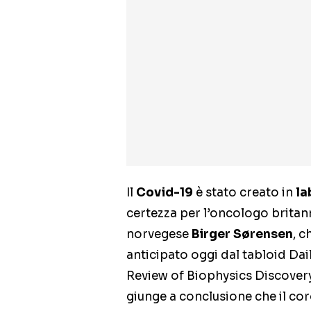
Il
Covid-19
è stato creato in
la
certezza per l’oncologo brita
norvegese
Birger Sørensen
, 
anticipato oggi dal tabloid Dai
Review of Biophysics Discovery. 
giunge a conclusione che il cor