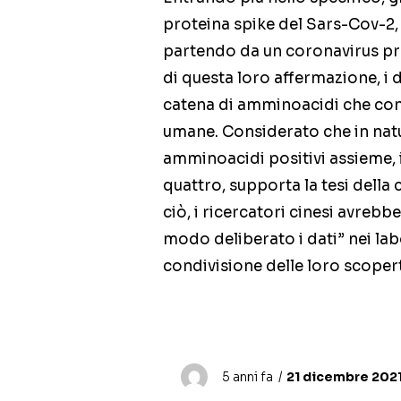
proteina spike del Sars-Cov-2, 
partendo da un coronavirus prel
di questa loro affermazione, i 
catena di amminoacidi che conse
umane. Considerato che in natur
amminoacidi positivi assieme, i
quattro, supporta la tesi della 
ciò, i ricercatori cinesi avreb
modo deliberato i dati” nei la
condivisione delle loro scoperte
5 anni fa
21 dicembre 2021 