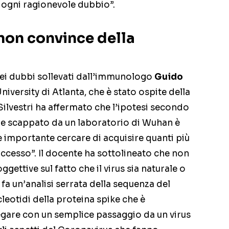
e ogni ragionevole dubbio”.
non convince della
dei dubbi sollevati dall’immunologo
Guido
niversity di Atlanta, che è stato ospite della
 Silvestri ha affermato che l’ipotesi secondo
ere scappato da un laboratorio di Wuhan è
è importante cercare di acquisire quanti più
successo”. Il docente ha sottolineato che non
ettive sul fatto che il virus sia naturale o
 fa un’analisi serrata della sequenza del
cleotidi della proteina spike che è
egare con un semplice passaggio da un virus