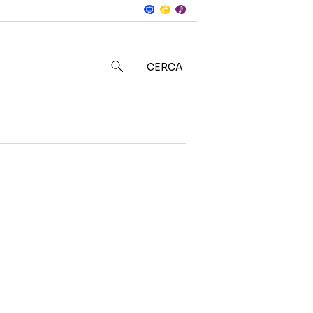
Notizie
in
CERCA