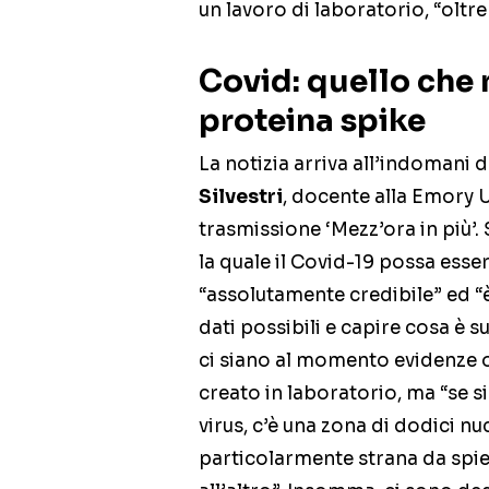
un lavoro di laboratorio, “oltr
Covid: quello che 
proteina spike
La notizia arriva all’indomani 
Silvestri
, docente alla Emory U
trasmissione ‘Mezz’ora in più’.
la quale il Covid-19 possa ess
“assolutamente credibile” ed “
dati possibili e capire cosa è 
ci siano al momento evidenze ogg
creato in laboratorio, ma “se si
virus, c’è una zona di dodici nu
particolarmente strana da spi