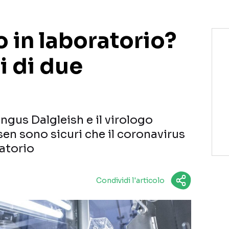
 in laboratorio?
i di due
gus Dalgleish e il virologo
en sono sicuri che il coronavirus
ratorio
Condividi l'articolo