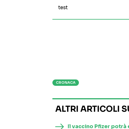
test
CRONACA
ALTRI ARTICOLI 
Il vaccino Pfizer potrà