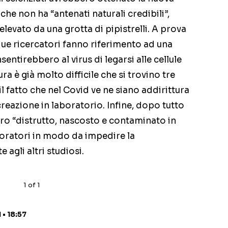
che non ha “antenati naturali credibili”,
evato da una grotta di pipistrelli. A prova
due ricercatori fanno riferimento ad una
ntirebbero al virus di legarsi alle cellule
a è già molto difficile che si trovino tre
l fatto che nel Covid ve ne siano addirittura
creazione in laboratorio. Infine, dopo tutto
bero “distrutto, nascosto e contaminato in
boratori in modo da impedire la
 agli altri studiosi.
1
of
1
• 18:57