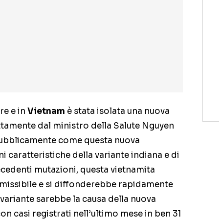
re e in
Vietnam
è stata isolata una nuova
rettamente dal ministro della Salute Nguyen
pubblicamente come questa nuova
caratteristiche della variante indiana e di
recedenti mutazioni, questa vietnamita
missibile e si diffonderebbe rapidamente
 variante sarebbe la causa della nuova
on casi registrati nell’ultimo mese in ben 31