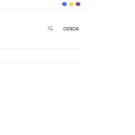
Notizie
in
CERCA