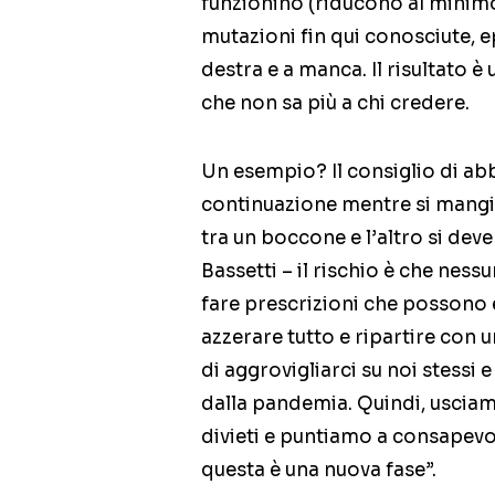
funzionino (riducono al minimo 
mutazioni fin qui conosciute, e
destra e a manca. Il risultato 
che non sa più a chi credere.
Un esempio? Il consiglio di ab
continuazione mentre si mangia 
tra un boccone e l’altro si dev
Bassetti – il rischio è che ness
fare prescrizioni che possono 
azzerare tutto e ripartire con 
di aggrovigliarci su noi stessi e
dalla pandemia. Quindi, usciamo
divieti e puntiamo a consapevo
questa è una nuova fase”.