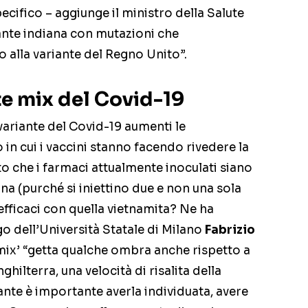
pecifico – aggiunge il ministro della Salute
riante indiana con mutazioni che
alla variante del Regno Unito”.
te mix del Covid-19
variante del Covid-19 aumenti le
n cui i vaccini stanno facendo rivedere la
to che i farmaci attualmente inoculati siano
ana (purché si iniettino due e non una sola
efficaci con quella vietnamita? Ne ha
go dell’Università Statale di Milano
Fabrizio
‘mix’ “getta qualche ombra anche rispetto a
ilterra, una velocità di risalita della
nte è importante averla individuata, avere