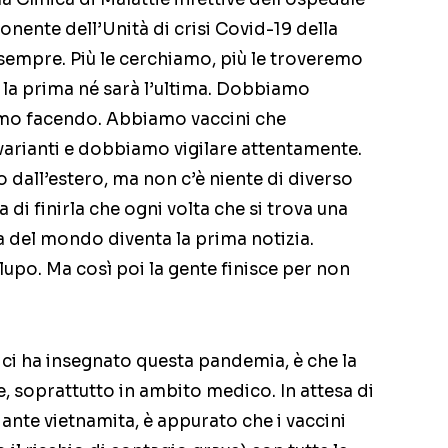
ente dell’Unità di crisi Covid-19 della
o sempre. Più le cerchiamo, più le troveremo
la prima né sarà l’ultima. Dobbiamo
amo facendo. Abbiamo vaccini che
arianti e dobbiamo vigilare attentamente.
o dall’estero, ma non c’è niente di diverso
di finirla che ogni volta che si trova una
a del mondo diventa la prima notizia.
lupo. Ma così poi la gente finisce per non
 ci ha insegnato questa pandemia, è che la
 soprattutto in ambito medico. In attesa di
iante vietnamita, è appurato che i vaccini