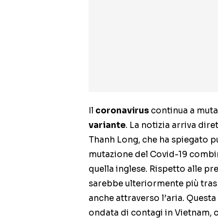
Il
coronavirus
continua a muta
variante
. La notizia arriva di
Thanh Long, che ha spiegato 
mutazione del Covid-19 combini 
quella inglese. Rispetto alle p
sarebbe ulteriormente più tras
anche attraverso l’aria. Questa
ondata di contagi in Vietnam, c