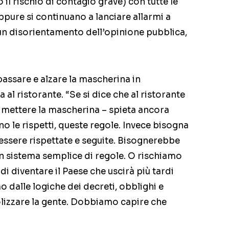
il rischio di contagio grave) con tutte le
ppure si continuano a lanciare allarmi a
è un disorientamento dell’opinione pubblica,
bassare e alzare la mascherina in
al ristorante. “Se si dice che al ristorante
e mettere la mascherina – spieta ancora
uno le rispetti, queste regole. Invece bisogna
essere rispettate e seguite. Bisognerebbe
un sistema semplice di regole. O rischiamo
 di diventare il Paese che uscirà più tardi
 dalle logiche dei decreti, obblighi e
lizzare la gente. Dobbiamo capire che