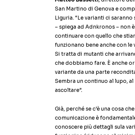
San Martino di Genova e compon
Liguria. “Le varianti ci sarann
– spiega ad Adnkronos – non è 
continuare con quello che sti
funzionano bene anche con le v
Si tratta di mutanti che arrivan
che dobbiamo fare. È anche ora 
variante da una parte recondit
Sembra un continuo al lupo, al 
ascoltare”.
Già, perché se c’è una cosa che
comunicazione è fondamentale,
conoscere più dettagli sula var