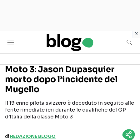
in
x
Moto 3: Jason Dupasquier
morto dopo l’incidente del
Seguici sui social
Mugello
Il 19 enne pilota svizzero è deceduto in seguito alle
ferite rimediate ieri durante le qualifiche del GP
d’Italia della classe Moto 3
di
REDAZIONE BLOGO