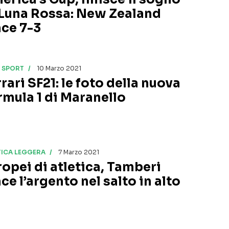
 Luna Rossa: New Zealand
nce 7-3
I SPORT
10 Marzo 2021
rari SF21: le foto della nuova
rmula 1 di Maranello
TICA LEGGERA
7 Marzo 2021
ropei di atletica, Tamberi
ce l’argento nel salto in alto