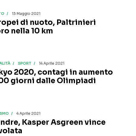
TO
13 Maggio 2021
ropei di nuoto, Paltrinieri
oro nella 10 km
ALITÀ
SPORT
14 Aprile 2021
kyo 2020, contagi in aumento
100 giorni dalle Olimpiadi
ISMO
4 Aprile 2021
andre, Kasper Asgreen vince
 volata