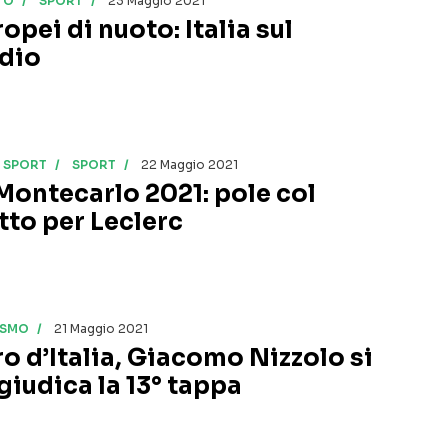
TO
SPORT
23 Maggio 2021
opei di nuoto: Italia sul
dio
I SPORT
SPORT
22 Maggio 2021
 Montecarlo 2021: pole col
tto per Leclerc
ISMO
21 Maggio 2021
ro d’Italia, Giacomo Nizzolo si
giudica la 13° tappa