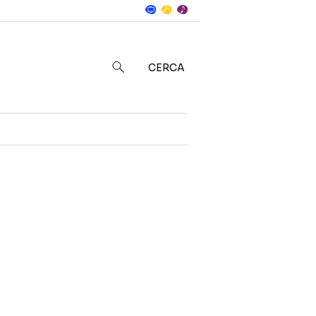
Notizie
in
CERCA