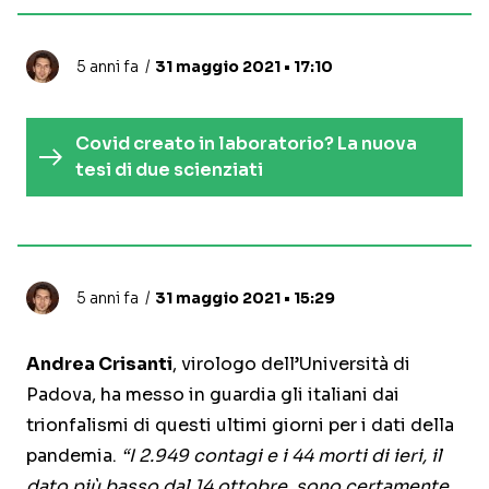
5 anni fa
31 maggio 2021 • 17:10
Covid creato in laboratorio? La nuova
tesi di due scienziati
5 anni fa
31 maggio 2021 • 15:29
Andrea Crisanti
, virologo dell’Università di
Padova, ha messo in guardia gli italiani dai
trionfalismi di questi ultimi giorni per i dati della
pandemia.
“I 2.949 contagi e i 44 morti di ieri, il
dato più basso dal 14 ottobre, sono certamente