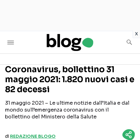
in
x
Coronavirus, bollettino 31
maggio 2021: 1.820 nuovi casi e
Seguici sui social
82 decessi
31 maggio 2021 – Le ultime notizie dall’Italia e dal
mondo sull’emergenza coronavirus con il
bollettino del Ministero della Salute
di
REDAZIONE BLOGO