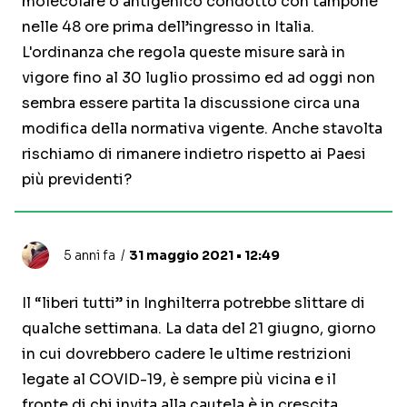
molecolare o antigenico condotto con tampone
nelle 48 ore prima dell’ingresso in Italia.
L'ordinanza che regola queste misure sarà in
vigore fino al 30 luglio prossimo ed ad oggi non
sembra essere partita la discussione circa una
modifica della normativa vigente. Anche stavolta
rischiamo di rimanere indietro rispetto ai Paesi
più previdenti?
5 anni fa
31 maggio 2021 • 12:49
Il “liberi tutti” in Inghilterra potrebbe slittare di
qualche settimana. La data del 21 giugno, giorno
in cui dovrebbero cadere le ultime restrizioni
legate al COVID-19, è sempre più vicina e il
fronte di chi invita alla cautela è in crescita.