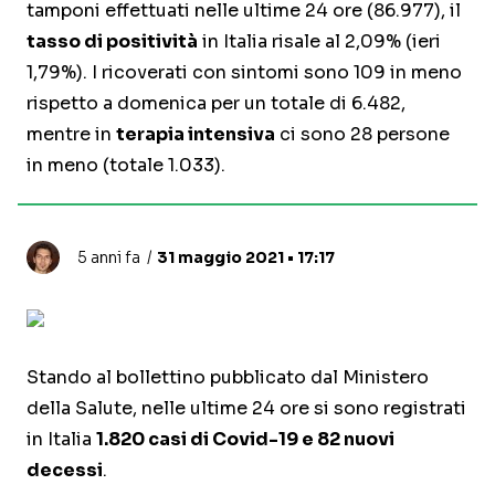
tamponi effettuati nelle ultime 24 ore (86.977), il
tasso di positività
in Italia risale al 2,09% (ieri
1,79%). I ricoverati con sintomi sono 109 in meno
rispetto a domenica per un totale di 6.482,
mentre in
terapia intensiva
ci sono 28 persone
in meno (totale 1.033).
5 anni fa
31 maggio 2021 • 17:17
Stando al bollettino pubblicato dal Ministero
della Salute, nelle ultime 24 ore si sono registrati
in Italia
1.820 casi di Covid-19 e 82 nuovi
decessi
.