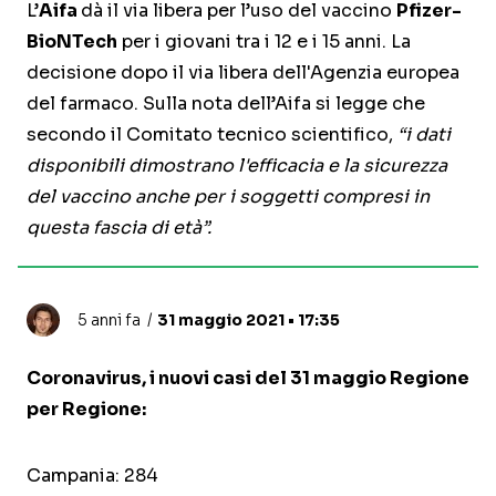
L’
Aifa
dà il via libera per l’uso del vaccino
Pfizer-
BioNTech
per i giovani tra i 12 e i 15 anni. La
decisione dopo il via libera dell'Agenzia europea
del farmaco. Sulla nota dell’Aifa si legge che
secondo il Comitato tecnico scientifico,
“i dati
disponibili dimostrano l'efficacia e la sicurezza
del vaccino anche per i soggetti compresi in
questa fascia di età”.
5 anni fa
31 maggio 2021 • 17:35
Coronavirus, i nuovi casi del 31 maggio Regione
per Regione:
Campania: 284