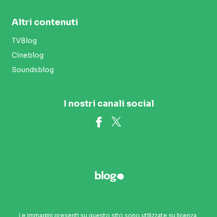
Altri contenuti
TVBlog
Cineblog
Soundsblog
I nostri canali social
Le immagini presenti su questo sito sono utilizzate su licenza.