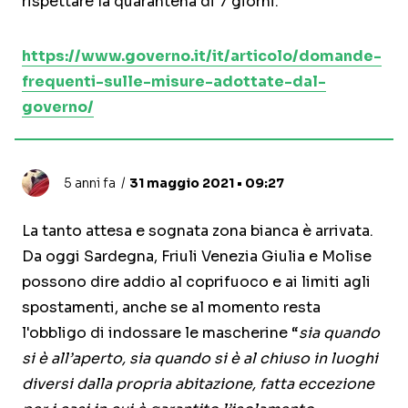
rispettare la quarantena di 7 giorni.
https://www.governo.it/it/articolo/domande-
frequenti-sulle-misure-adottate-dal-
governo/
5 anni fa
31 maggio 2021 • 09:27
La tanto attesa e sognata zona bianca è arrivata.
Da oggi Sardegna, Friuli Venezia Giulia e Molise
possono dire addio al coprifuoco e ai limiti agli
spostamenti, anche se al momento resta
l'obbligo di indossare le mascherine “
sia quando
si è all’aperto, sia quando si è al chiuso in luoghi
diversi dalla propria abitazione, fatta eccezione