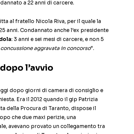
ndannato a 22 anni di carcere.
tta al fratello Nicola Riva, per il quale la
25 anni. Condannato anche l’ex presidente
dola
: 3 anni e sei mesi di carcere, e non 5
“
concussione aggravata in concorso
“.
 dopo l’avvio
oggi dopo giorni di camera di consiglio e
iesta. Era il 2012 quando il gip Patrizia
ta della Procura di Taranto, dispose il
opo che due maxi perizie, una
le, avevano provato un collegamento tra