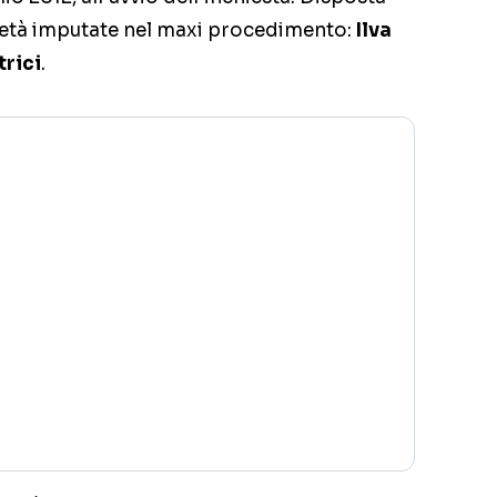
cietà imputate nel maxi procedimento:
Ilva
trici
.