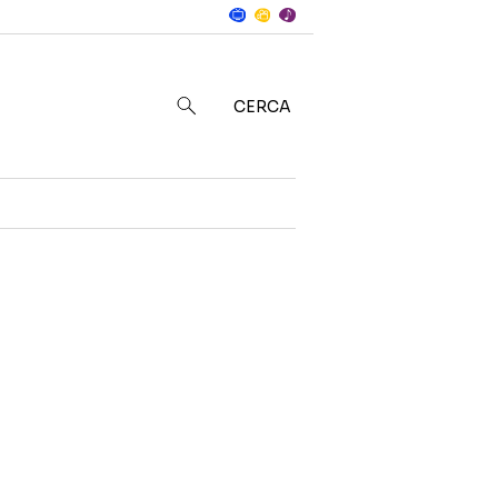
Notizie
in
CERCA