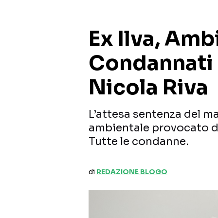
Ex Ilva, Am
Condannati i
Nicola Riva
L’attesa sentenza del ma
ambientale provocato dal
Tutte le condanne.
di
REDAZIONE BLOGO