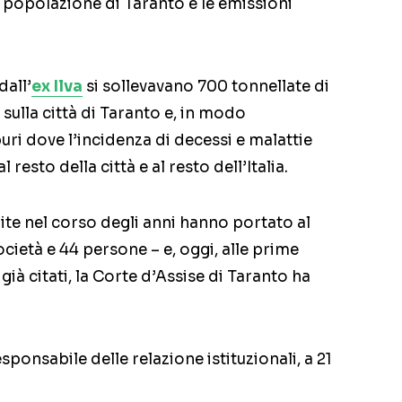
a popolazione di Taranto e le emissioni
dall’
ex Ilva
si sollevavano 700 tonnellate di
sulla città di Taranto e, in modo
uri dove l’incidenza di decessi e malattie
l resto della città e al resto dell’Italia.
ite nel corso degli anni hanno portato al
cietà e 44 persone – e, oggi, alle prime
già citati, la Corte d’Assise di Taranto ha
esponsabile delle relazione istituzionali, a 21