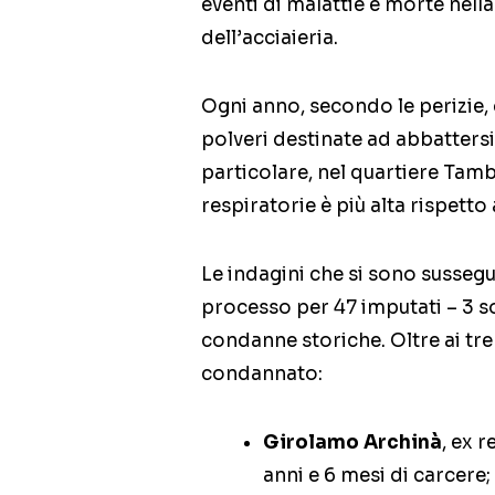
eventi di malattie e morte nell
dell’acciaieria.
Ogni anno, secondo le perizie, 
polveri destinate ad abbattersi 
particolare, nel quartiere Tamb
respiratorie è più alta rispetto a
Le indagini che si sono sussegu
processo per 47 imputati – 3 so
condanne storiche. Oltre ai tre 
condannato:
Girolamo Archinà
, ex r
anni e 6 mesi di carcere;