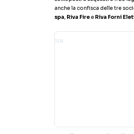
anche la confisca delle tre so
spa
,
Riva Fire
e
Riva Forni Elet