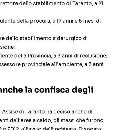
irettore dello stabilimento di Taranto, a 21
ulente della procura, a 17 anni e 6 mesi di
ore dello stabilimento siderurgico di
usione;
dente della Provincia, a 3 anni di reclusione;
assessore provinciale all’ambiente, a 3 anni
anche la confisca degli
Assise di Taranto ha deciso anche di
nti dell’area a caldo, gli stessi che furono
lio 2012, all’avvio dell’inchiesta. Disposta