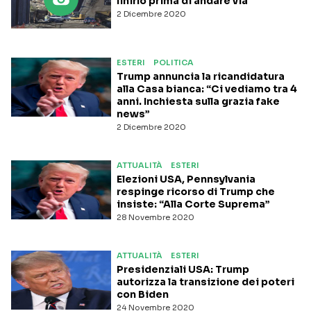
finirlo prima di andare via
2 Dicembre 2020
ESTERI
POLITICA
Trump annuncia la ricandidatura
alla Casa bianca: “Ci vediamo tra 4
anni. Inchiesta sulla grazia fake
news”
2 Dicembre 2020
ATTUALITÀ
ESTERI
Elezioni USA, Pennsylvania
respinge ricorso di Trump che
insiste: “Alla Corte Suprema”
28 Novembre 2020
ATTUALITÀ
ESTERI
Presidenziali USA: Trump
autorizza la transizione dei poteri
con Biden
24 Novembre 2020