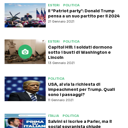
ESTERI
POLITICA
Il “Patriot party”: Donald Trump
pensa a un suo partito per il 2024
21 Gennaio 2021
ESTERI
POLITICA
Capitol Hill: i soldati dormono
sotto i busti di Washington e
Lincoln
13 Gennaio 2021
POLITICA
USA, al via la richiesta di
impeachment per Trump. Quali
sono i passaggi?
11 Gennaio 2021
ITALIA
POLITICA
Salvini si iscrive a Parler, ma il
social sovranista chiude