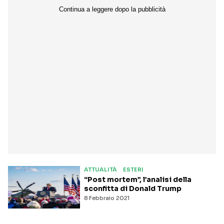
ATTUALITÀ
ESTERI
“Post mortem”, l’analisi della
sconfitta di Donald Trump
8 Febbraio 2021