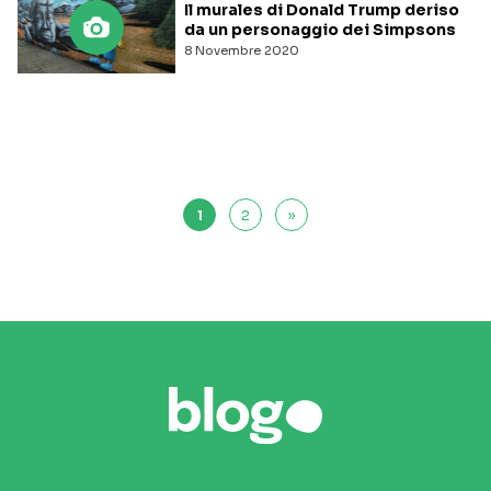
Il murales di Donald Trump deriso
da un personaggio dei Simpsons
8 Novembre 2020
1
2
»