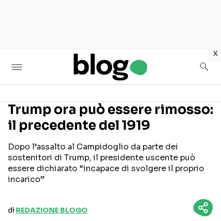
in
x
Trump ora può essere rimosso:
il precedente del 1919
Seguici sui social
Dopo l’assalto al Campidoglio da parte dei
sostenitori di Trump, il presidente uscente può
essere dichiarato “incapace di svolgere il proprio
incarico”
di
REDAZIONE BLOGO