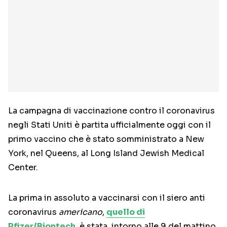
La campagna di vaccinazione contro il coronavirus
negli Stati Uniti è partita ufficialmente oggi con il
primo vaccino che è stato somministrato a New
York, nel Queens, al Long Island Jewish Medical
Center.
La prima in assoluto a vaccinarsi con il siero anti
coronavirus
americano
,
quello di
Pfizer/Biontech
, è stata, intorno alle 9 del mattino