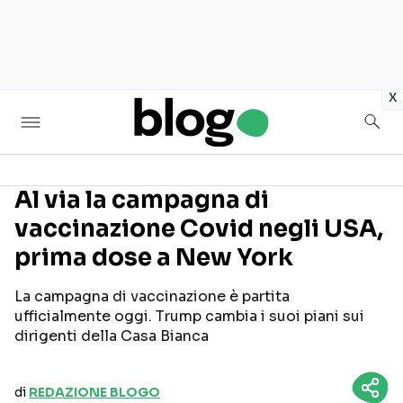
in
x
Al via la campagna di
vaccinazione Covid negli USA,
Seguici sui social
prima dose a New York
La campagna di vaccinazione è partita
ufficialmente oggi. Trump cambia i suoi piani sui
dirigenti della Casa Bianca
di
REDAZIONE BLOGO