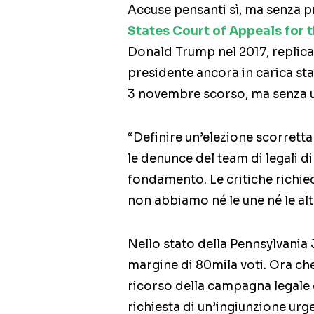
Accuse pensanti sì, ma senza p
States Court of Appeals for t
Donald Trump nel 2017, replica c
presidente ancora in carica sta 
3 novembre scorso, ma senza un
“Definire un’elezione scorretta
le denunce del team di legali
fondamento. Le critiche richie
non abbiamo né le une né le alt
Nello stato della Pennsylvania
margine di 80mila voti. Ora che
ricorso della campagna legale
richiesta di un’ingiunzione ur