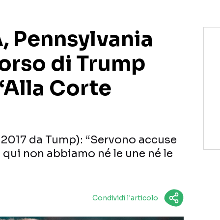
A, Pennsylvania
corso di Trump
 “Alla Corte
l 2017 da Tump): “Servono accuse
E qui non abbiamo né le une né le
Condividi l'articolo