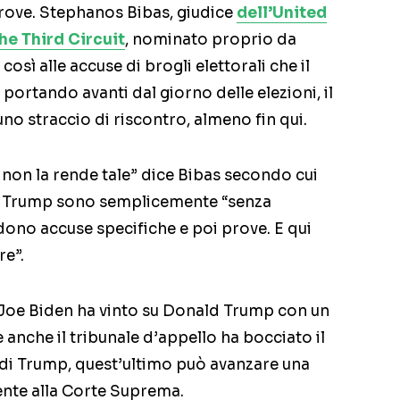
rove. Stephanos Bibas, giudice
dell’United
he Third Circuit
, nominato proprio da
osì alle accuse di brogli elettorali che il
portando avanti dal giorno delle elezioni, il
o straccio di riscontro, almeno fin qui.
 non la rende tale” dice Bibas secondo cui
 di Trump sono semplicemente “senza
dono accuse specifiche e poi prove. E qui
re”.
 Joe Biden ha vinto su Donald Trump con un
 anche il tribunale d’appello ha bocciato il
 di Trump, quest’ultimo può avanzare una
gente alla Corte Suprema.