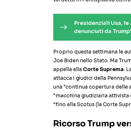
Presidenziali Usa, le
denunciati da Trump
Proprio questa settimana le auto
Joe Biden nello Stato. Ma Trump
appella alla
Corte Suprema
. L
attacca i giudici della Pennsyl
una “continua copertura delle a
“macchina giudiziaria attivista 
“fino alla Scotus (la Corte Supr
Ricorso Trump ver