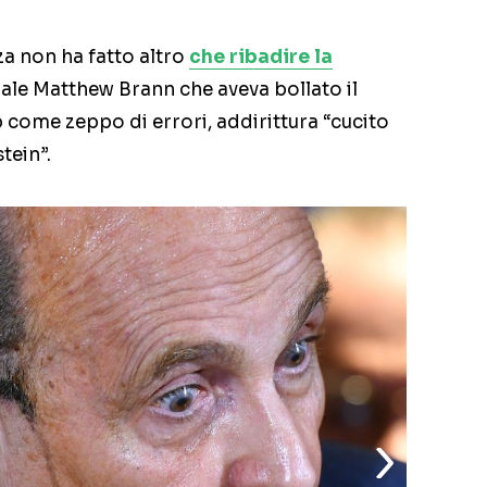
za non ha fatto altro
che ribadire la
uale Matthew Brann che aveva bollato il
 come zeppo di errori, addirittura “cucito
tein”.