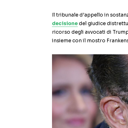
Il tribunale d’appello in sostan
decisione
del giudice distrett
ricorso degli avvocati di Trump
insieme con il mostro Frankens