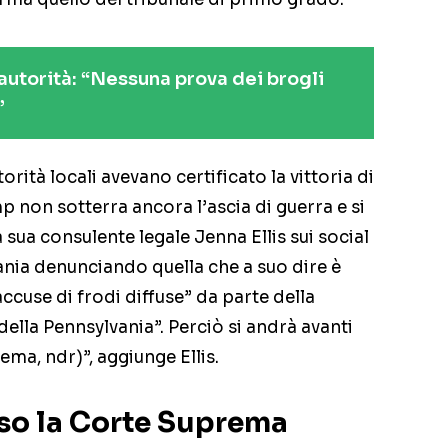
 autorità: “Nessuna prova dei brogli
”
rità locali avevano certificato la vittoria di
 non sotterra ancora l’ascia di guerra e si
a sua consulente legale Jenna Ellis sui social
vania denunciando quella che a suo dire è
ccuse di frodi diffuse” da parte della
della Pennsylvania”. Perciò si andrà avanti
ema, ndr)”, aggiunge Ellis.
so la Corte Suprema