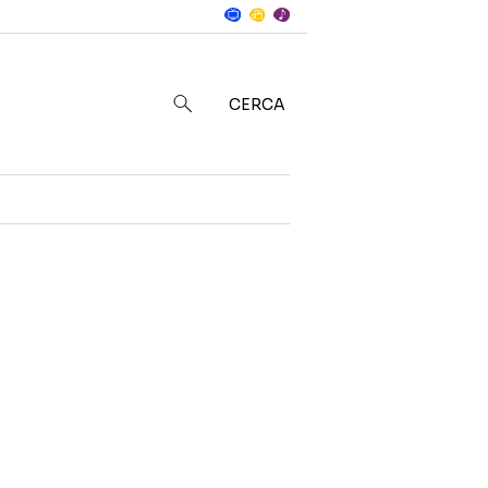
Notizie
in
CERCA