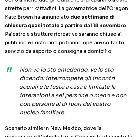
strette per i cittadini. La governatrice dell’Oregon
Kate Brown ha annunciato
due settimane di
chiusura quasi totale a partire dal 18 novembre
.
Palestre e strutture ricreative saranno chiuse al
pubblico e i ristoranti potranno operare soltanto
servizio da asporto o consegna a domicilio:
Non ve lo sto chiedendo, ve lo sto
dicendo: interrompete gli incontri
sociali e le feste a casa e limitate le
interazioni a sei persone o meno e non
con persone al di fuori del vostro
nucleo familiare.
Scenario simile in New Mexico, dove la
governatrice Michelle Lujan Grisham ha disposto la