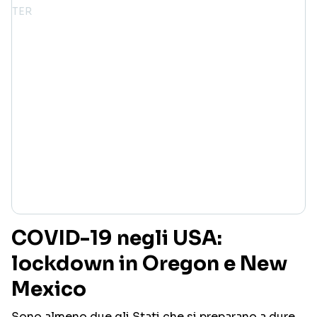
COVID-19 negli USA:
lockdown in Oregon e New
Mexico
Sono almeno due gli Stati che si preparano a dure