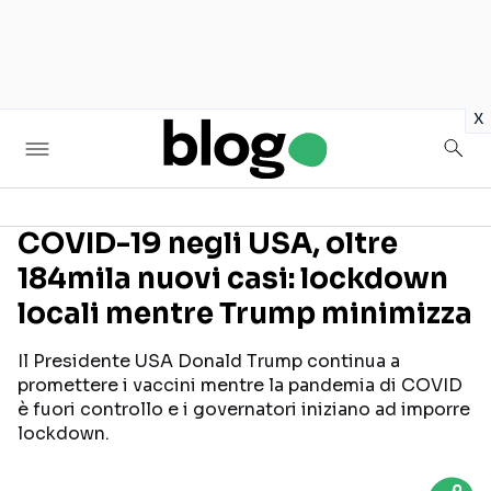
in
x
COVID-19 negli USA, oltre
184mila nuovi casi: lockdown
Seguici sui social
locali mentre Trump minimizza
Il Presidente USA Donald Trump continua a
promettere i vaccini mentre la pandemia di COVID
è fuori controllo e i governatori iniziano ad imporre
lockdown.