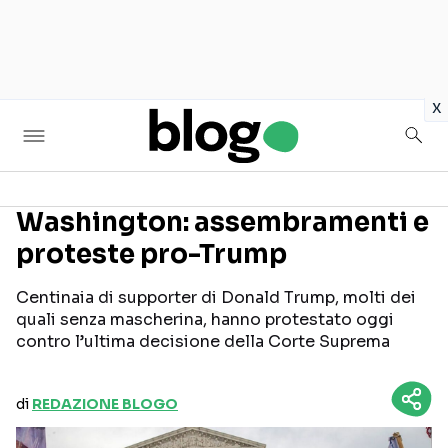
in
x
Washington: assembramenti e
proteste pro-Trump
Seguici sui social
Centinaia di supporter di Donald Trump, molti dei
quali senza mascherina, hanno protestato oggi
contro l’ultima decisione della Corte Suprema
di
REDAZIONE BLOGO