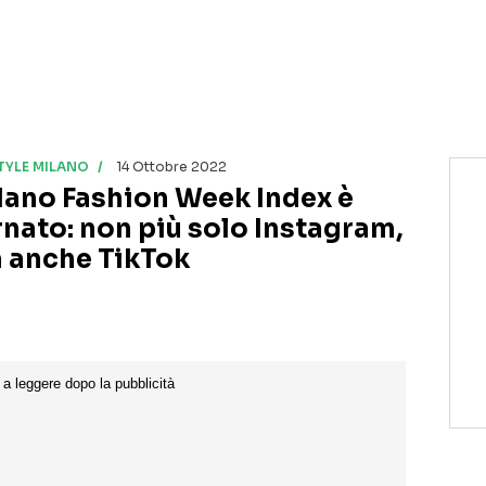
STYLE MILANO
14 Ottobre 2022
lano Fashion Week Index è
rnato: non più solo Instagram,
 anche TikTok