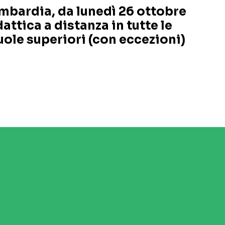
mbardia, da lunedì 26 ottobre
attica a distanza in tutte le
uole superiori (con eccezioni)