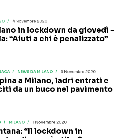
NO
4 Novembre 2020
lano in lockdown da giovedì –
a: “Aiuti a chi è penalizzato”
NACA
NEWS DA MILANO
3 Novembre 2020
pina a Milano, ladri entrati e
citi da un buco nel pavimento
A
MILANO
1 Novembre 2020
ntana: “Il lockdown in