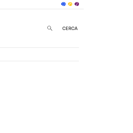
Notizie
in
CERCA