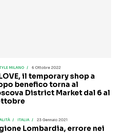
STYLE MILANO
6 Ottobre 2022
LOVE, il temporary shop a
opo benefico torna al
scova District Market dal 6 al
ottobre
ALITÀ
ITALIA
23 Gennaio 2021
gione Lombardia, errore nei