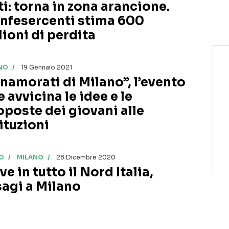
ti: torna in zona arancione.
nfesercenti stima 600
lioni di perdita
NO
19 Gennaio 2021
nnamorati di Milano”, l’evento
 avvicina le idee e le
oposte dei giovani alle
ituzioni
O
MILANO
28 Dicembre 2020
e in tutto il Nord Italia,
sagi a Milano