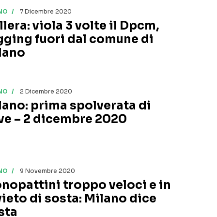
NO
7 Dicembre 2020
lera: viola 3 volte il Dpcm,
gging fuori dal comune di
lano
NO
2 Dicembre 2020
lano: prima spolverata di
ve – 2 dicembre 2020
NO
9 Novembre 2020
nopattini troppo veloci e in
vieto di sosta: Milano dice
sta