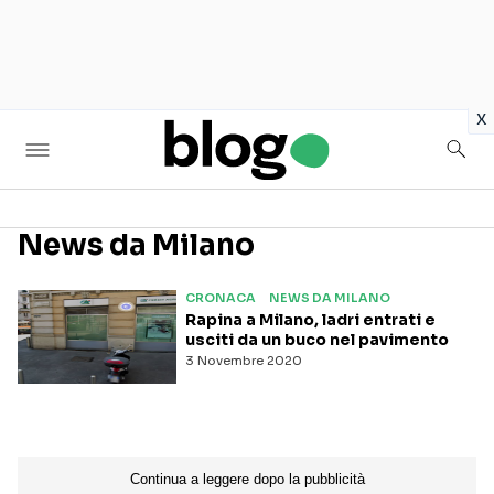
in
x
News da Milano
Seguici sui social
CRONACA
NEWS DA MILANO
Rapina a Milano, ladri entrati e
usciti da un buco nel pavimento
3 Novembre 2020