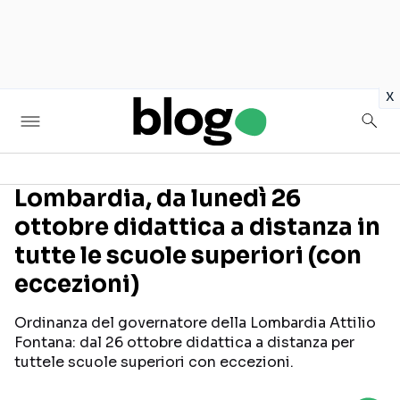
in
x
Lombardia, da lunedì 26
ottobre didattica a distanza in
Seguici sui social
tutte le scuole superiori (con
eccezioni)
Ordinanza del governatore della Lombardia Attilio
Fontana: dal 26 ottobre didattica a distanza per
tuttele scuole superiori con eccezioni.