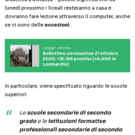
lunedì prossimo i liceali resteranno a casa e
dovranno fare lezione attraverso il computer, anche
se ci sono delle
eccezioni
.
Leggi anche:
Bollettino coronavirus 21 ottobre
2020: +15.199 positivi (+4.000 in
Lombardia)
In particolare, viene specificato riguardo le scuole
superiori:
Le
scuole secondarie di secondo
grado
e le
istituzioni formative
professionali secondarie di secondo