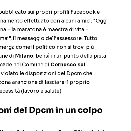
a pubblicato sui propri profili Facebook e
lenamento effettuato con alcuni amici. “Oggi
na – la maratona è maestra di vita –
 mai”, il messaggio dell’assessore. Tutto
merga come il politico non si trovi più
mune di
Milano
, bensì in un punto della pista
ricade nel Comune di
Cernusco sul
a violato le disposizioni del Dpcm che
zona arancione di lasciare il proprio
cessità (lavoro e salute).
zioni del Dpcm in un colpo