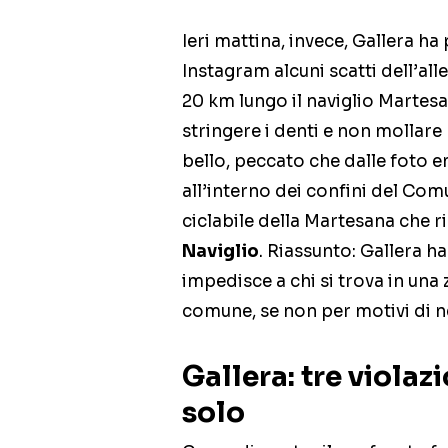
Ieri mattina, invece, Gallera h
Instagram alcuni scatti dell’al
20 km lungo il naviglio Martesa
stringere i denti e non mollare
bello, peccato che dalle foto e
all’interno dei confini del Co
ciclabile della Martesana che 
Naviglio
. Riassunto: Gallera h
impedisce a chi si trova in una 
comune, se non per motivi di ne
Gallera: tre viola
solo