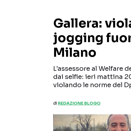
Gallera: viol
jogging fuo
Milano
L’assessore al Welfare 
dai selfie: ieri mattina 
violando le norme del 
di
REDAZIONE BLOGO