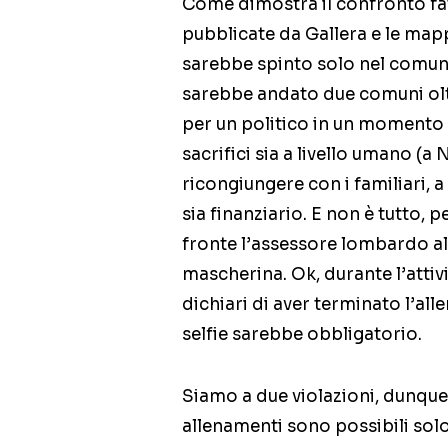
Come dimostra il confronto fatt
pubblicate da Gallera e le map
sarebbe spinto solo nel comun
sarebbe andato due comuni oltr
per un politico in un momento i
sacrifici sia a livello umano (
ricongiungere con i familiari, 
sia finanziario. E non è tutto, p
fronte l’assessore lombardo al 
mascherina. Ok, durante l’attivi
dichiari di aver terminato l’al
selfie sarebbe obbligatorio.
Siamo a due violazioni, dunque,
allenamenti sono possibili sol