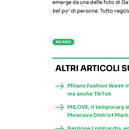
emerge da una delle foto di Ga
bel po’ di persone. Tutto regol
MILANO
ALTRI ARTICOLI 
Milano Fashion Week In
ma anche TikTok
MILOVE, il temporary s
Moscova District Marke
Regione Lombardia, err