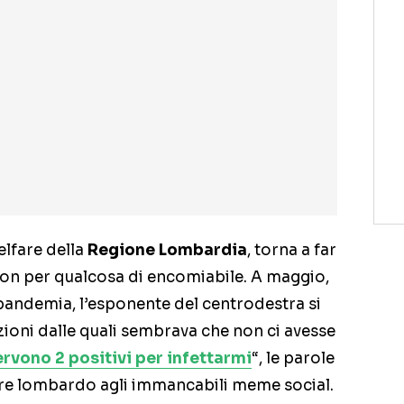
elfare della
Regione Lombardia
, torna a far
 non per qualcosa di encomiabile. A maggio,
pandemia, l’esponente del centrodestra si
zioni dalle quali sembrava che non ci avesse
ervono 2 positivi per infettarmi
“, le parole
re lombardo agli immancabili meme social.