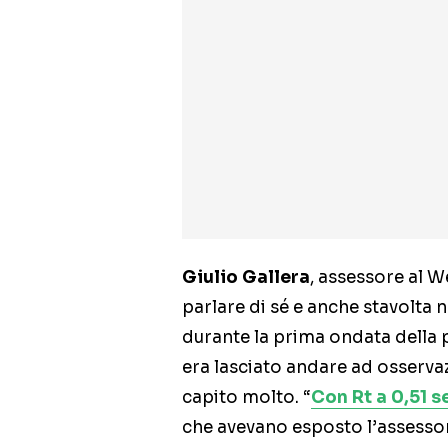
Giulio Gallera
, assessore al W
parlare di sé e anche stavolta
durante la prima ondata della 
era lasciato andare ad osserva
capito molto. “
Con Rt a 0,51 s
che avevano esposto l’assesso