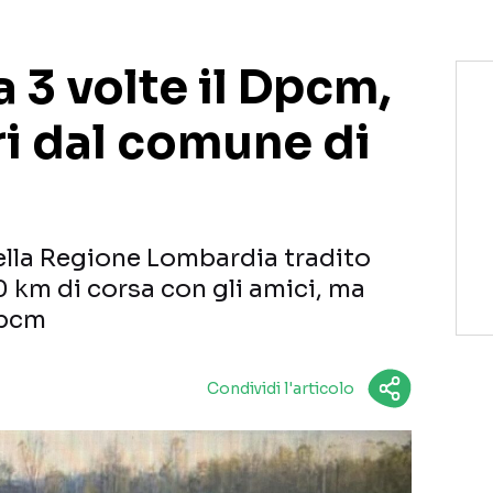
a 3 volte il Dpcm,
ri dal comune di
della Regione Lombardia tradito
20 km di corsa con gli amici, ma
Dpcm
Condividi l'articolo