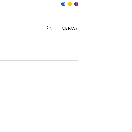
Notizie
in
CERCA