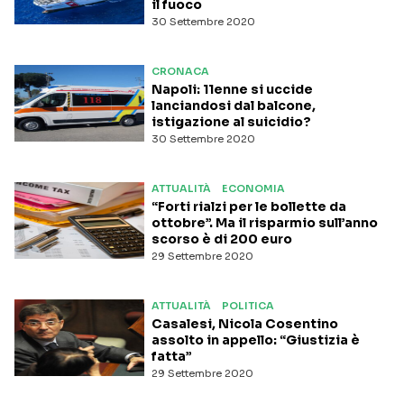
il fuoco
30 Settembre 2020
CRONACA
Napoli: 11enne si uccide
lanciandosi dal balcone,
istigazione al suicidio?
30 Settembre 2020
ATTUALITÀ
ECONOMIA
“Forti rialzi per le bollette da
ottobre”. Ma il risparmio sull’anno
scorso è di 200 euro
29 Settembre 2020
ATTUALITÀ
POLITICA
Casalesi, Nicola Cosentino
assolto in appello: “Giustizia è
fatta”
29 Settembre 2020