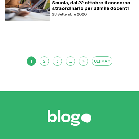
Scuola, dal 22 ottobre il concorso
straordinario per 32mila docenti
28 Settembre 2020
1
2
3
...
»
ULTIMA »