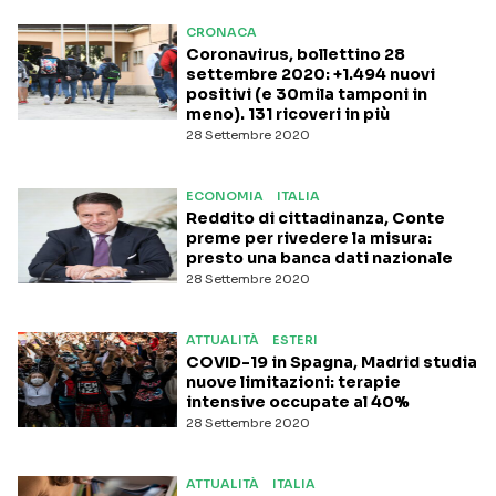
CRONACA
Coronavirus, bollettino 28
settembre 2020: +1.494 nuovi
positivi (e 30mila tamponi in
meno). 131 ricoveri in più
28 Settembre 2020
ECONOMIA
ITALIA
Reddito di cittadinanza, Conte
preme per rivedere la misura:
presto una banca dati nazionale
28 Settembre 2020
ATTUALITÀ
ESTERI
COVID-19 in Spagna, Madrid studia
nuove limitazioni: terapie
intensive occupate al 40%
28 Settembre 2020
ATTUALITÀ
ITALIA