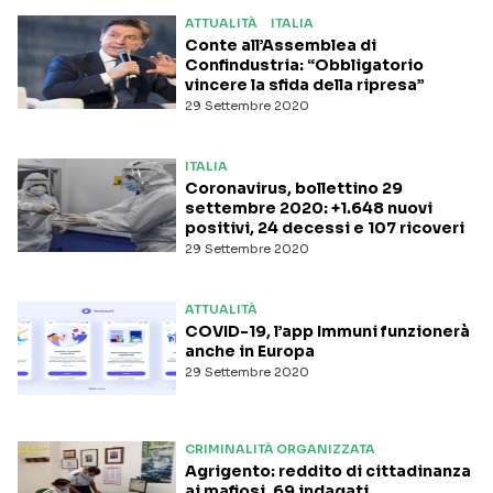
ATTUALITÀ
ITALIA
Conte all’Assemblea di
Confindustria: “Obbligatorio
vincere la sfida della ripresa”
29 Settembre 2020
ITALIA
Coronavirus, bollettino 29
settembre 2020: +1.648 nuovi
positivi, 24 decessi e 107 ricoveri
29 Settembre 2020
ATTUALITÀ
COVID-19, l’app Immuni funzionerà
anche in Europa
29 Settembre 2020
CRIMINALITÀ ORGANIZZATA
Agrigento: reddito di cittadinanza
ai mafiosi, 69 indagati