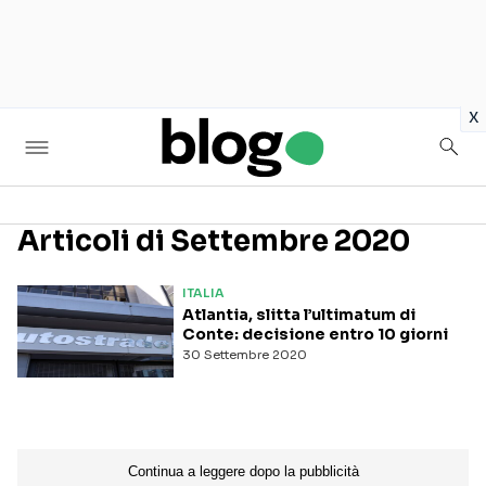
in
x
Articoli di Settembre 2020
Seguici sui social
ITALIA
Atlantia, slitta l’ultimatum di
Conte: decisione entro 10 giorni
30 Settembre 2020