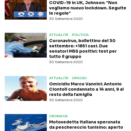
COVID-19 in UK, Johnson: “Non
vogliamo nuovo lockdown. Seguite
le regole”
30 Settembre 2020
ATTUALITÀ
POLITICA
Coronavirus, bollettino del 30
settembre: +1851 casi. Due
senatori M5S positivi: test per
tutto il gruppo
30 Settembre 2020
ATTUALITÀ
OMICIDI
Omicidio Marco Vannini: Antonio
Ciontoli condannato a 14 anni, 9 al
resto della famiglia
30 Settembre 2020
CRONACA
Motovedetta italiana speronata
da peschereccio tunisino: aperto