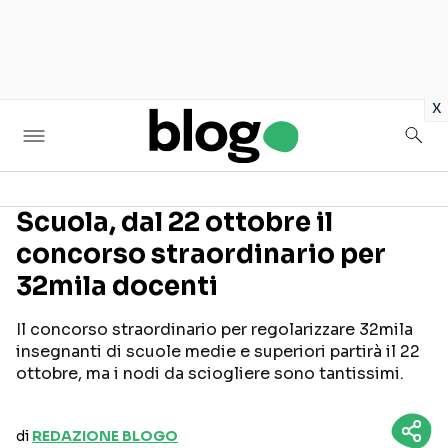
in
x
Scuola, dal 22 ottobre il
concorso straordinario per
Seguici sui social
32mila docenti
Il concorso straordinario per regolarizzare 32mila
insegnanti di scuole medie e superiori partirà il 22
ottobre, ma i nodi da sciogliere sono tantissimi.
di
REDAZIONE BLOGO