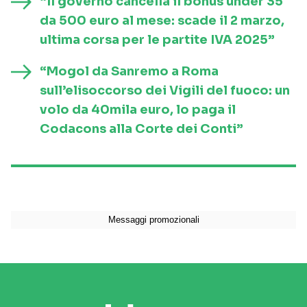
“Il governo cancella il bonus under 35
da 500 euro al mese: scade il 2 marzo,
ultima corsa per le partite IVA 2025”
“Mogol da Sanremo a Roma
sull’elisoccorso dei Vigili del fuoco: un
volo da 40mila euro, lo paga il
Codacons alla Corte dei Conti”