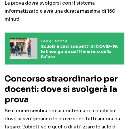
La prova dovrà svolgersi con il sistema
informatizzato e avrà una durata massima di 150
minuti.
Leggi anche:
Scuola e casi sospetti di COVID-19:
le linee guida del Ministero della
Salute
Concorso straordinario per
docenti: dove si svolgerà la
prova
Se il come sembra ormai confermato, i dubbi sul
dove si svolgeranno le prove sono tutti ancora da
fugare. L’obiettivo è quello di utilizzare le aule di