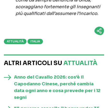
come da sempre denuncia la Gilda,
scoraggiano fortemente gli insegnanti
più qualificati dall’assumere l’incarico.
ATTUALITÀ
ITALIA
ALTRI ARTICOLI SU
ATTUALITÀ
Anno del Cavallo 2026: cos’è il
Capodanno Cinese, perché cambia
data ogni anno e cosa prevede per i 12
segni