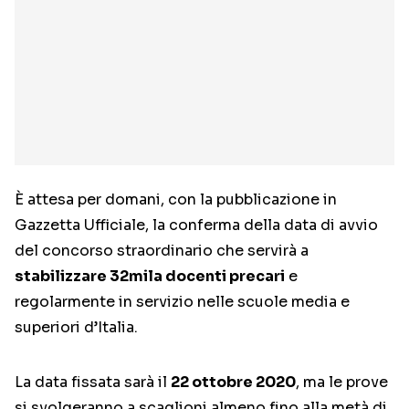
È attesa per domani, con la pubblicazione in
Gazzetta Ufficiale, la conferma della data di avvio
del concorso straordinario che servirà a
stabilizzare 32mila docenti precari
e
regolarmente in servizio nelle scuole media e
superiori d’Italia.
La data fissata sarà il
22 ottobre 2020
, ma le prove
si svolgeranno a scaglioni almeno fino alla metà di