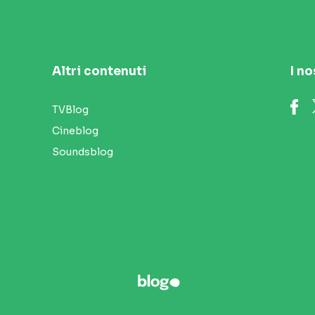
Altri contenuti
I no
TVBlog
Cineblog
Soundsblog