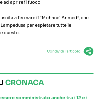
e ad aprire il fuoco.
riuscita a fermare il “Mohanel Anmed”, che
 Lampedusa per espletare tutte le
e questo.
Condividi l'articolo
SU
CRONACA
 essere somministrato anche tra i 12 e i