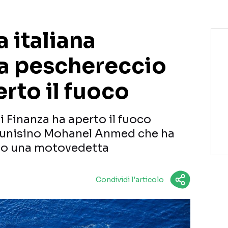
 italiana
a peschereccio
erto il fuoco
i Finanza ha aperto il fuoco
 tunisino Mohanel Anmed che ha
ato una motovedetta
Condividi l'articolo