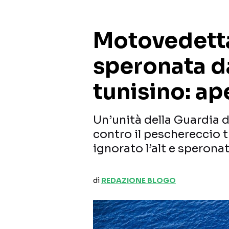
Motovedetta
speronata d
tunisino: ap
Un’unità della Guardia d
contro il peschereccio
ignorato l’alt e speron
di
REDAZIONE BLOGO