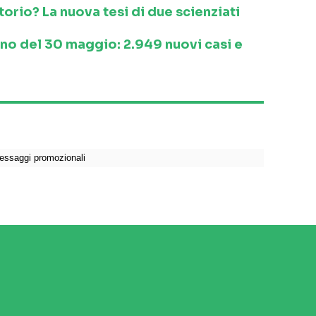
orio? La nuova tesi di due scienziati
ino del 30 maggio: 2.949 nuovi casi e