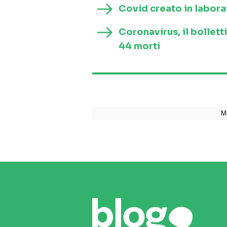
Covid creato in laborat
Coronavirus, il bollett
44 morti