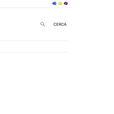
Notizie
in
CERCA