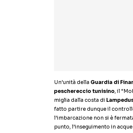
Un’unità della
Guardia di Fina
peschereccio tunisino
, il “M
miglia dalla costa di
Lampedu
fatto partire dunque il controllo
l’imbarcazione non si è fermat
punto, l’inseguimento in acque i