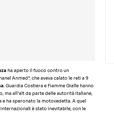
nza
ha aperto il fuoco contro un
ohanel Anmed”, che aveva calato le reti a 9
sa
. Guardia Costiera e Fiamme Gialle hanno
, ma all’alt da parte delle autorità italiane,
a e ha speronato la motovedetta. A quel
nternazionali è stato inevitabile, con le