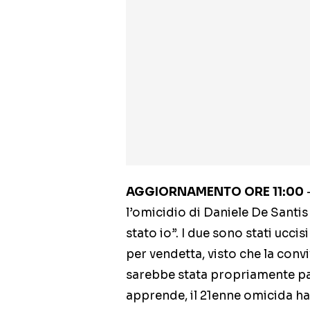
AGGIORNAMENTO ORE 11:00
l’omicidio di Daniele De Santi
stato io”. I due sono stati ucci
per vendetta, visto che la con
sarebbe stata propriamente paci
apprende, il 21enne omicida h