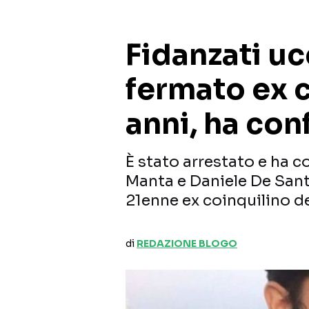
Fidanzati uc
fermato ex c
anni, ha con
È stato arrestato e ha c
Manta e Daniele De Santi
21enne ex coinquilino de
di
REDAZIONE BLOGO