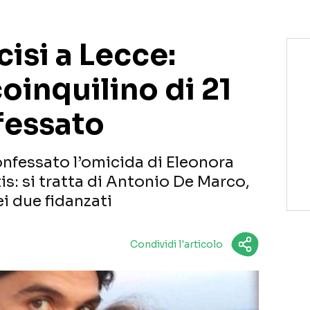
cisi a Lecce:
oinquilino di 21
fessato
onfessato l’omicida di Eleonora
s: si tratta di Antonio De Marco,
i due fidanzati
Condividi l'articolo