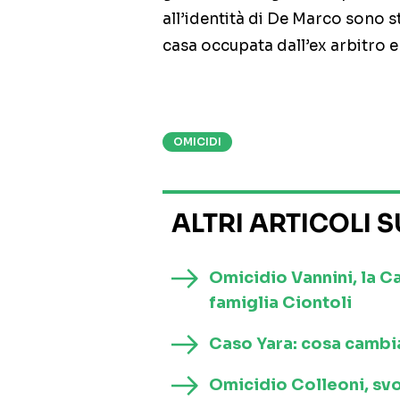
all’identità di De Marco sono sta
casa occupata dall’ex arbitro 
OMICIDI
ALTRI ARTICOLI 
Omicidio Vannini, la 
famiglia Ciontoli
Caso Yara: cosa cambia
Omicidio Colleoni, svolt