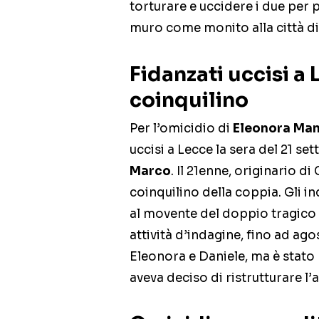
torturare e uccidere i due per po
muro come monito alla città di
Fidanzati uccisi a
coinquilino
Per l’omicidio di
Eleonora Ma
uccisi a Lecce la sera del 21 se
Marco
. Il 21enne, originario d
coinquilino della coppia. Gli i
al movente del doppio tragico
attività d’indagine, fino ad ag
Eleonora e Daniele, ma è stato 
aveva deciso di ristrutturare l’a