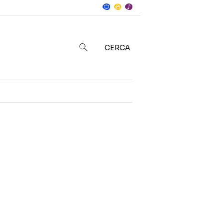
Notizie
in
CERCA