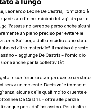
ato a lungo
e, Leonardo Leone De Castris, l’omicidio è
rganizzato fin nei minimi dettagli da parte
fuga, l’assassino avrebbe perso anche alcuni
iaramente un piano preciso per evitare le
a zona. Sul luogo dell’omicidio sono state
tubo ed altro materiale”. Il motivo è presto
ssassino – aggiunge De Castris – l’omicidio
one anche per la collettività”.
iegato in conferenza stampa quanto sia stato
ini senza un movente. Decisive le immagini
lianza, alcune delle quali molto cruente e
tolinea De Castris – oltre alle perizie
di sangue persi dall’assassino. Per risalire