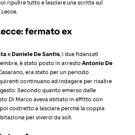
i ripulire tutto e lasciare una scritta sul
 Lecce.
 Lecce: fermato ex
nta
e
Daniele De Santis
, i due fidanzati
ttembre, è stato posto in arresto
Antonio De
i Casarano, era stato per un periodo
nquirenti continuano ad indagare per risalire
 gesto. Secondo quanto emerso dalle
osto Di Marco aveva abitato in affitto con
poi costretto a lasciare perché la coppia
bitazione per viverci da soli.