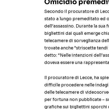
Omicidio premedit
Secondo il procuratore di Lecc
stato a lungo premeditato ed o
dell’assassino. Durante la sua 
bigliettini dai quali emerge ch
telecamere di sorveglianza dell
trovate anche “striscette tendi 
detto: “Nelle intenzioni dell’a
doveva essere una rappresentazi
Il procuratore di Lecce, ha sp
difficile procedere nelle indag
delle telecamere di videosorveg
per fortuna non pubblicate – sot
grafiche sui bigliettini sporchi 