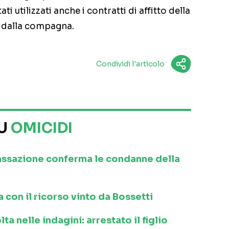
ti utilizzati anche i contratti di affitto della
e dalla compagna.
Condividi l'articolo
SU
OMICIDI
Cassazione conferma le condanne della
 con il ricorso vinto da Bossetti
a nelle indagini: arrestato il figlio