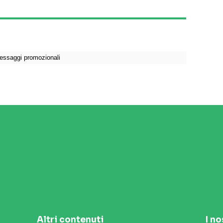
Altri contenuti
I no