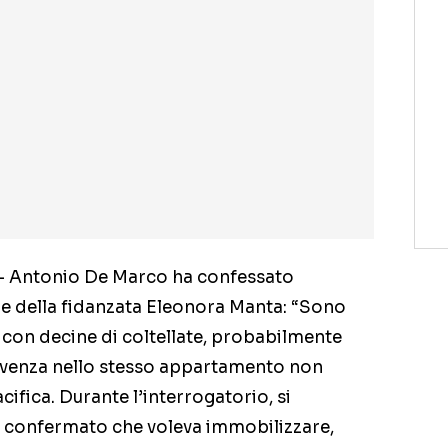
– Antonio De Marco ha confessato
s e della fidanzata Eleonora Manta: “Sono
si con decine di coltellate, probabilmente
vivenza nello stesso appartamento non
fica. Durante l’interrogatorio, si
a confermato che voleva immobilizzare,