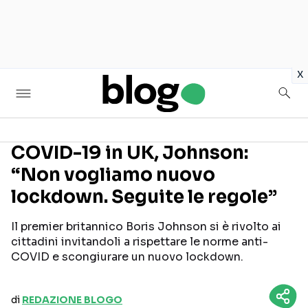
in
x
COVID-19 in UK, Johnson:
“Non vogliamo nuovo
Seguici sui social
lockdown. Seguite le regole”
Il premier britannico Boris Johnson si è rivolto ai
cittadini invitandoli a rispettare le norme anti-
COVID e scongiurare un nuovo lockdown.
di
REDAZIONE BLOGO