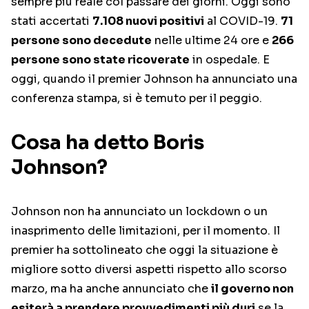
sempre più reale col passare dei giorni. Oggi sono
stati accertati
7.108 nuovi positivi
al COVID-19.
71
persone sono decedute
nelle ultime 24 ore e
266
persone sono state ricoverate
in ospedale. E
oggi, quando il premier Johnson ha annunciato una
conferenza stampa, si è temuto per il peggio.
Cosa ha detto Boris
Johnson?
Johnson non ha annunciato un lockdown o un
inasprimento delle limitazioni, per il momento. Il
premier ha sottolineato che oggi la situazione è
migliore sotto diversi aspetti rispetto allo scorso
marzo, ma ha anche annunciato che
il governo non
esiterà a prendere provvedimenti più duri
se la